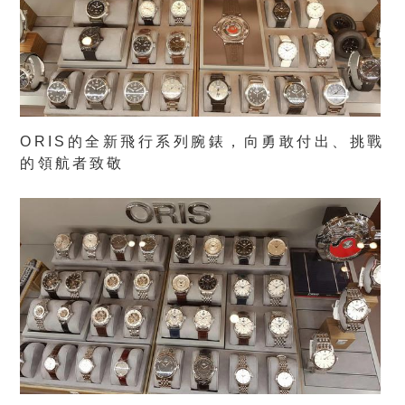
ORIS的全新飛行系列腕錶，向勇敢付出、挑戰
的領航者致敬