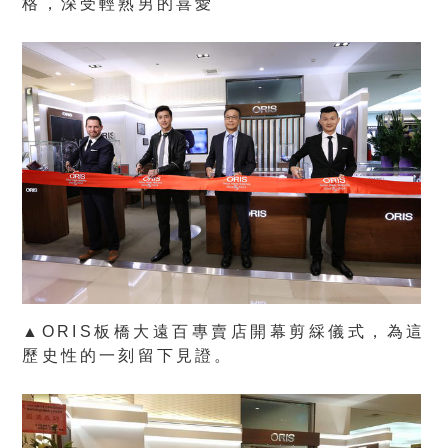
格，深受輕熟男的喜愛
▲ORIS板橋大遠百專賣店開幕剪綵儀式，為這
歷史性的一刻留下見證。