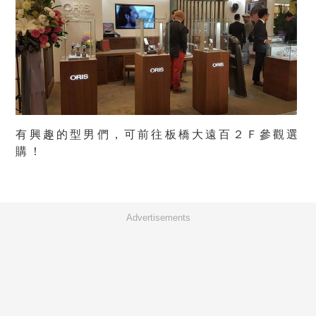
有興趣的型男們，可前往板橋大遠百２Ｆ參觀選
購！
Advertisements