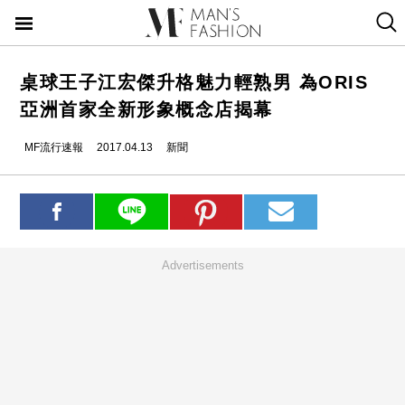
桌球王子江宏傑升格魅力輕熟男 為ORIS
亞洲首家全新形象概念店揭幕
MF流行速報
2017.04.13
新聞
Advertisements