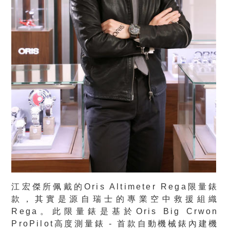
江宏傑所佩戴的Oris Altimeter Rega限量錶
款，其實是源自瑞士的專業空中救援組織
Rega。此限量錶是基於Oris Big Crwon
ProPilot高度測量錶 - 首款自動機械錶內建機