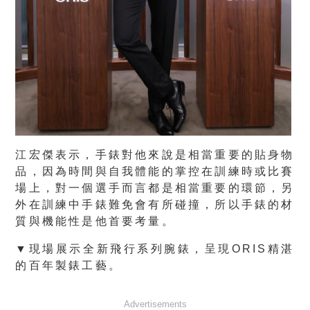
江宏傑表示，手錶對他來說是相當重要的貼身物
品，因為時間與自我體能的掌控在訓練時或比賽
場上，對一個選手而言都是相當重要的環節，另
外在訓練中手錶難免會有所碰撞，所以手錶的材
質與機能性是他首要考量。
▼現場展示全新飛行系列腕錶，呈現ORIS精湛
的百年製錶工藝。
Advertisements