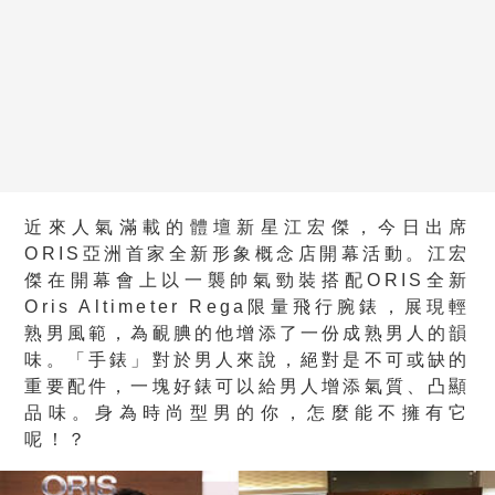
近來人氣滿載的體壇新星江宏傑，今日出席
ORIS亞洲首家全新形象概念店開幕活動。江宏
傑在開幕會上以一襲帥氣勁裝搭配ORIS全新
Oris Altimeter Rega限量飛行腕錶，展現輕
熟男風範，為靦腆的他增添了一份成熟男人的韻
味。「手錶」對於男人來說，絕對是不可或缺的
重要配件，一塊好錶可以給男人增添氣質、凸顯
品味。身為時尚型男的你，怎麼能不擁有它
呢！？