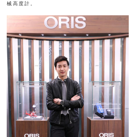
械高度計。