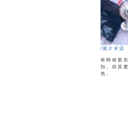
/圖片來源
有時候新
扣。但其
色。