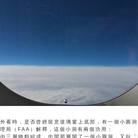
窗外看時，是否曾經留意玻璃窗上底部，有一個小圓洞
理局（FAA）解釋，這個小洞有兩個功用：
窗由三層物料組成，中間那層開了一個小圓洞，又叫「