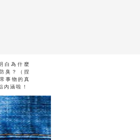
太明白為什麼
還是防臭？（捏
日常事物的真
點內涵啦！