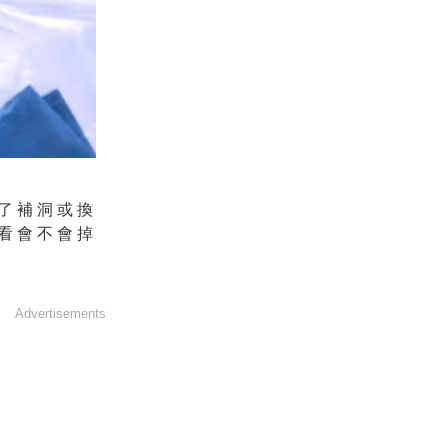
了補洞或換
看會不會掉
Advertisements