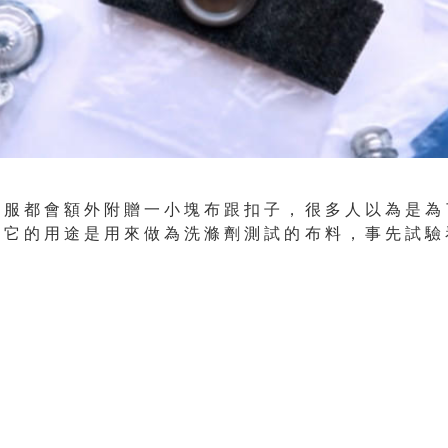
衣服都會額外附贈一小塊布跟扣子，很多人以為是為
實它的用途是用來做為洗滌劑測試的布料，事先試驗