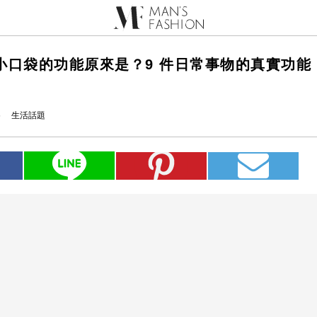
小口袋的功能原來是？9 件日常事物的真實功能
6
生活話題