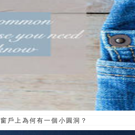
機窗戶上為何有一個小圓洞？