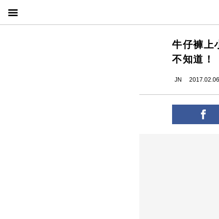
牛仔褲上
不知道！
JN
2017.02.0