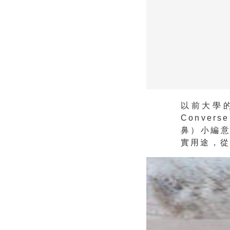
以前大學的
Conver
鼻）小編意
實用途，從