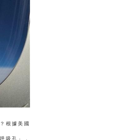
？根據美國
呼吸孔」，