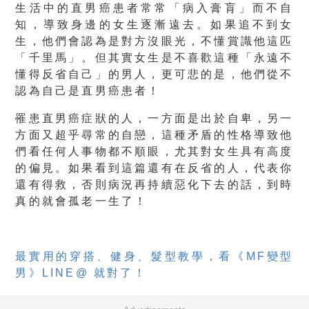
生活中的直男癌患者常常「病入膏肓」而不自
知，導致身邊的女生逐漸遠去。如果追不到女
生，他們會認為是對方沒眼光，不懂賞識他這匹
「千里馬」。但其實女生是不喜歡這種「永遠不
懂得反省自己」的男人，
更可悲的是，他們從不
認為自己是直男癌患者！
罹患直男癌症狀的人，一方面是出於自卑，另一
方面又超乎尋常的自戀，這種矛盾的性格導致他
們看任何人事物都不順眼，尤其對女生具有高度
的偏見。如果看到這篇還有在反省的人，代表你
還有得救，否則病況再持續惡化下去的話，到時
真的就會
孤老一生
了！
最實用的穿搭、健身、髮型教學，看《MF變型
男》LINE@ 就對了！