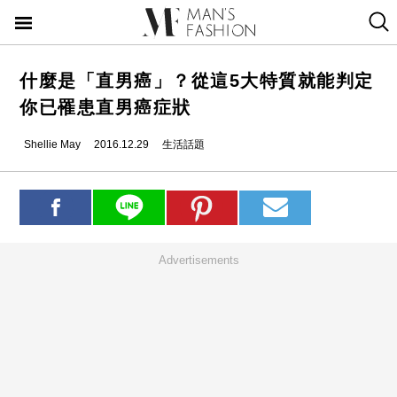
什麼是「直男癌」？從這5大特質就能判定
你已罹患直男癌症狀
Shellie May
2016.12.29
生活話題
Advertisements