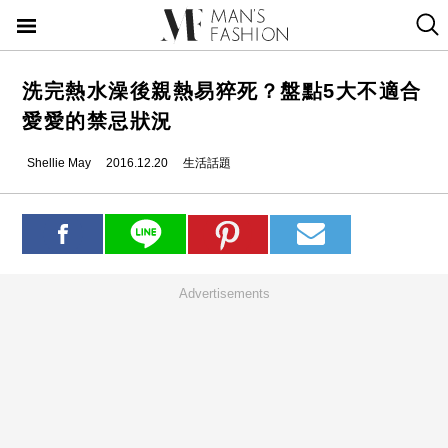
洗完熱水澡後親熱易猝死？盤點5大不適合
愛愛的禁忌狀況
Shellie May
2016.12.20
生活話題
Advertisements