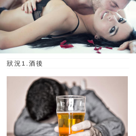
狀況1.酒後