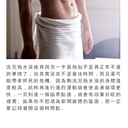
洗完熱水澡後再與另一半親熱似乎是再正常不過
的事情了，但其實這並不是最佳時間，而且還可
能帶來猝死的危機。因為剛洗完熱水澡的身體溫
度較高，此時再進行激烈運動就會使血液循環更
快，一旦到達一個臨界點後，就會有頭暈目眩的
感覺。如果你不想成為新聞媒體的版面，那一定
要記得避開這個時間點。