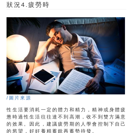
狀況4.疲勞時
/圖片來源
性生活要消耗一定的體力和精力，精神或身體疲
憊時過性生活往往達不到高潮，收不到雙方滿意
的效果。因此，建議疲勞期的人學會控制下自己
的慾望，好好養精蓄銳再蓄勢待發。