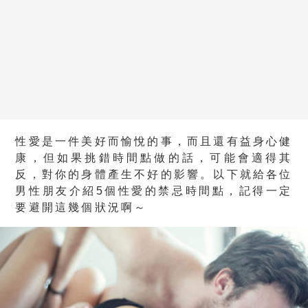
性愛是一件美好而愉悅的事，而且還有益身心健
康，但如果挑錯時間點做的話，可能會適得其
反，對你的身體產生不好的影響。以下就給各位
男性朋友介紹5個性愛的禁忌時間點，記得一定
要避開這幾個狀況啊～