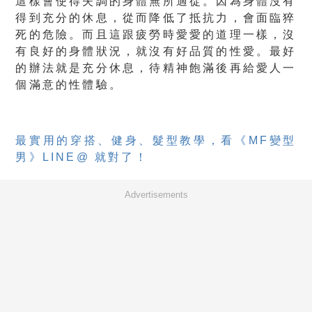
這樣會使得失調的身體無所適從。因為身體沒有
得到充分的休息，從而降低了抵抗力，會面臨猝
死的危險。而且這跟疲勞時愛愛的道理一樣，沒
有良好的身體狀況，就沒有好品質的性愛。最好
的辦法就是充分休息，待精神飽滿後再給愛人一
個滿意的性體驗。
最實用的穿搭、健身、髮型教學，看《MF變型
男》LINE@ 就對了！
Advertisements