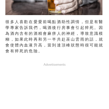
很多人喜歡在愛愛前喝點酒助性調情，但是有醫
學專家告訴我們，喝酒後行房事會引起猝死。因
為酒內含有的酒精會麻痹人的神經，導致意識模
糊，如果此時再和另一半共赴巫山雲雨的話，就
會使體內血液升高，當到達頂峰狀態時很可能就
會有猝死的危險。
Advertisements