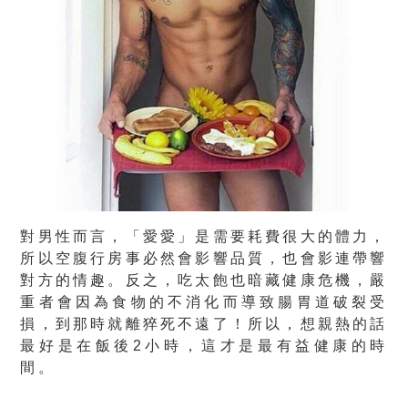
對男性而言，「愛愛」是需要耗費很大的體力，
所以空腹行房事必然會影響品質，也會影連帶響
對方的情趣。反之，吃太飽也暗藏健康危機，嚴
重者會因為食物的不消化而導致腸胃道破裂受
損，到那時就離猝死不遠了！所以，想親熱的話
最好是在飯後2小時，這才是最有益健康的時
間。