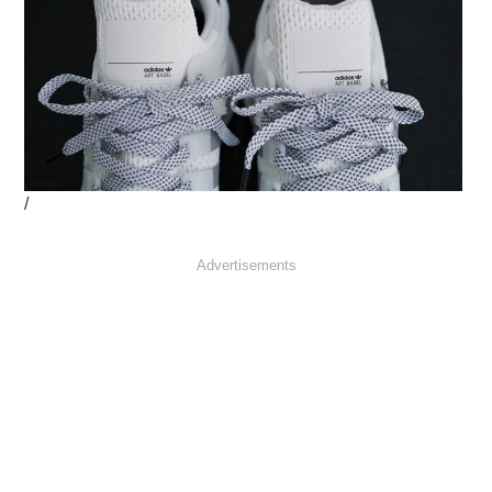
/
Advertisements