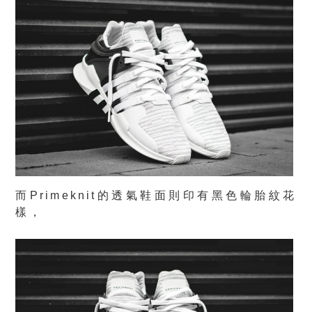
而Primeknit的透氣鞋面則印有黑色輪胎紋花
樣，