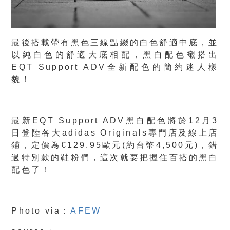
最後搭載帶有黑色三線點綴的白色舒適中底，並
以純白色的舒適大底相配，黑白配色襯搭出
EQT Support ADV全新配色的簡約迷人樣
貌！
最新EQT Support ADV黑白配色將於12月3
日登陸各大adidas Originals專門店及線上店
鋪，定價為€129.95歐元(約台幣4,500元)，錯
過特別款的鞋粉們，這次就要把握住百搭的黑白
配色了！
Photo via：
AFEW