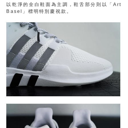
以乾淨的全白鞋面為主調，鞋舌部分則以「Art
Basel」標明特別慶祝款。