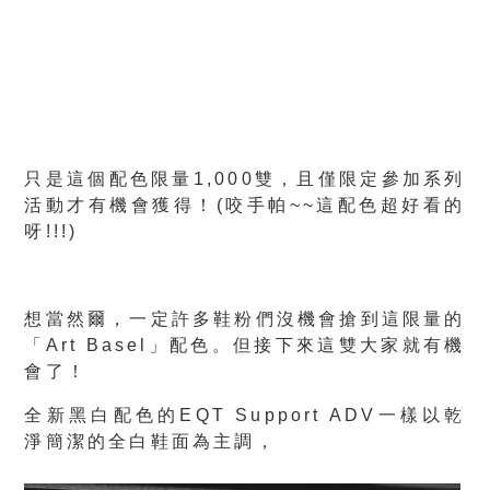
只是這個配色限量1,000雙，且僅限定參加系列
活動才有機會獲得！
(咬手帕~~這配色超好看的
呀!!!)
想當然爾，一定許多鞋粉們沒機會搶到這限量的
「Art Basel」配色。但接下來這雙大家就有機
會了！
全新黑白配色的
EQT Support ADV
一樣以乾
淨簡潔的全白鞋面為主調，