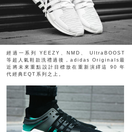
經過一系列 YEEZY、NMD、 UltraBOOST
等超人氣鞋款洗禮過後，adidas Originals最
近將未來重點設計目標放在重新演繹這 90 年
代經典EQT系列之上。