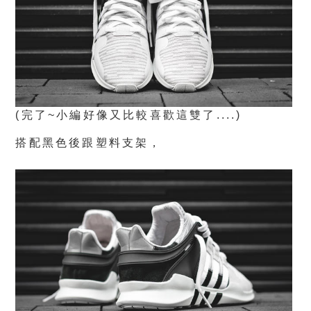
(完了~小編好像又比較喜歡這雙了....)
搭配黑色後跟塑料支架，