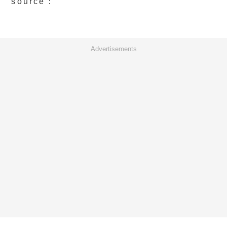
source：
Advertisements