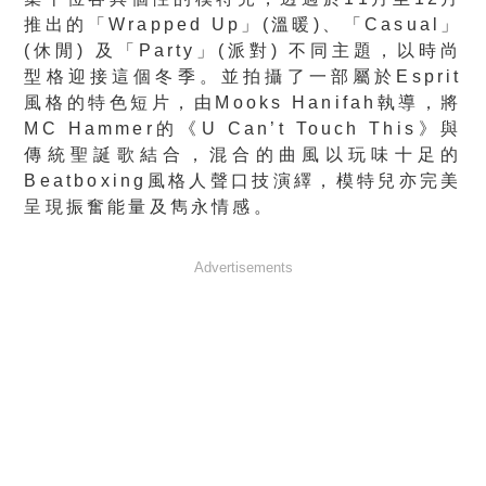
推出的「Wrapped Up」(溫暖)、「Casual」
(休閒) 及「Party」(派對) 不同主題，以時尚
型格迎接這個冬季。並拍攝了一部屬於Esprit
風格的特色短片，由Mooks Hanifah執導，將
MC Hammer的《U Can’t Touch This》與
傳統聖誕歌結合，混合的曲風以玩味十足的
Beatboxing風格人聲口技演繹，模特兒亦完美
呈現振奮能量及雋永情感。
Advertisements