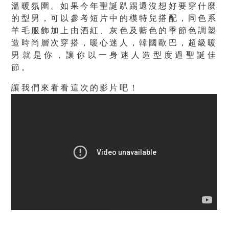
溫暖氛圍。如果今年聖誕趴踢還沒想好要穿什麼
的型男，可以參考短片中的模特兒搭配，同色系
羊毛服飾加上由酒紅、灰色及藍色的季節色調塑
造時尚層次穿搭，暖心迷人，韓國歐巴，超級暖
男就是你，讓你以一身迷人造型度過聖誕佳
節。
讓我們來看看這次的影片吧！