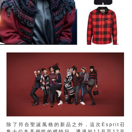
除了符合聖誕風格的新品之外，這次Esprit召
集十位各具個性的模特兒，透過於11月至12月