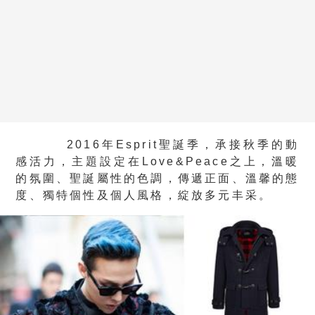
2016年Esprit聖誕季，承接秋季的動
感活力，主題設定在Love&Peace之上，溫暖
的氛圍、聖誕屬性的色調，傳遞正面、溫馨的態
度、獨特個性及個人風格，綻放多元丰采。