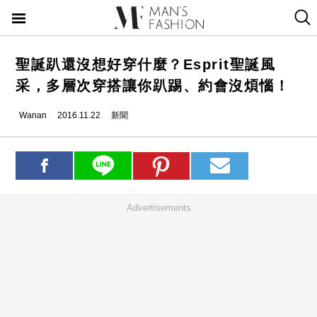
聖誕趴還沒想好穿什麼？Esprit聖誕風
采，多層次穿搭讓你趴踢、約會沒煩惱！
Wanan
2016.11.22
新聞
Advertisements