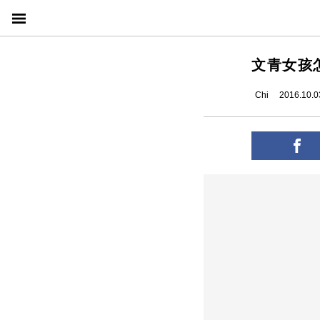
文青女孩
Chi
2016.10.0