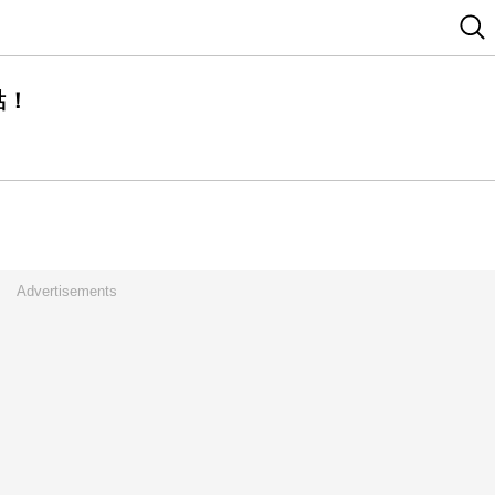
點！
Advertisements