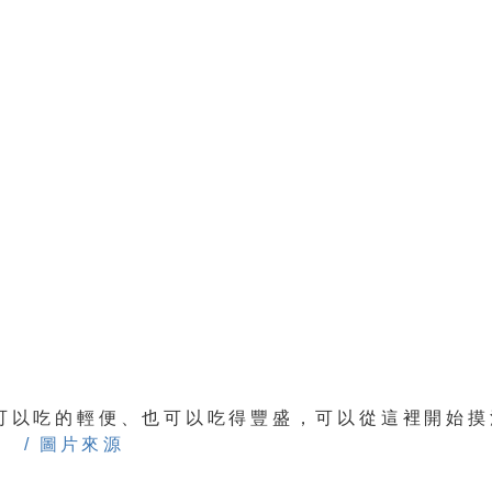
餐可以吃的輕便、也可以吃得豐盛，可以從這裡開始摸
味
/ 圖片來源