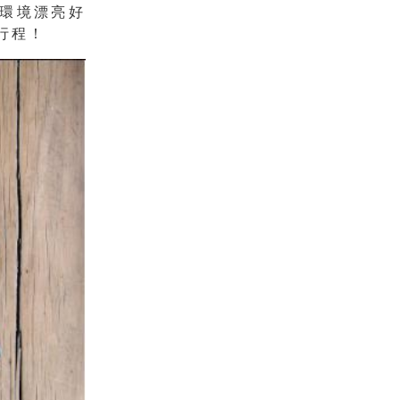
環境漂亮好
會行程！