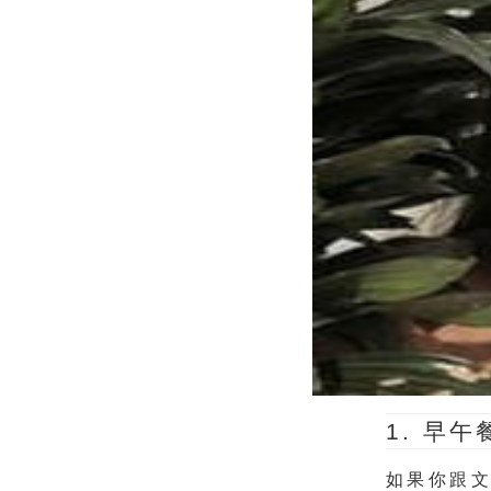
1
.
早午
如果你跟