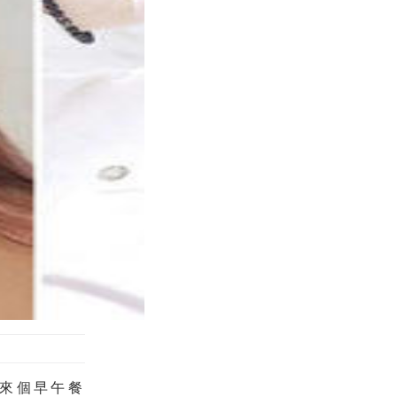
來個
早午餐