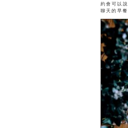
約會
可以
聊天的早