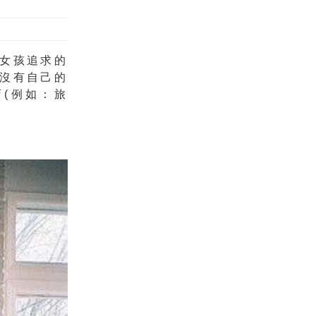
女孩
追求的
沒有自己的
店
(例如：旅