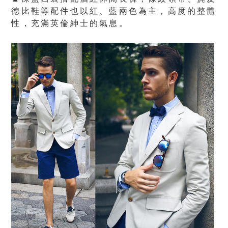
德比鞋等配件也以紅、藍兩色為主，高度的整體
性，充滿英倫紳士的氣息。