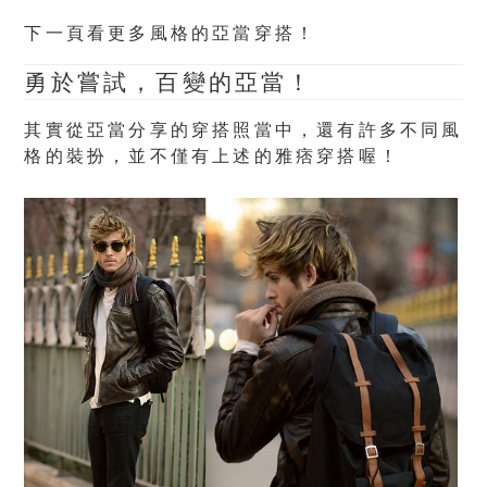
下一頁看更多風格的亞當穿搭！
勇於嘗試，百變的亞當！
其實從亞當分享的穿搭照當中，還有許多不同風
格的裝扮，並不僅有上述的雅痞穿搭喔！