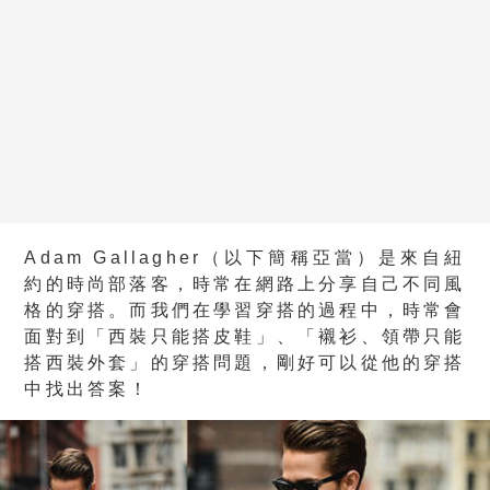
Adam Gallagher（以下簡稱亞當）是來自紐
約的時尚部落客，時常在網路上分享自己不同風
格的穿搭。而我們在學習穿搭的過程中，時常會
面對到「西裝只能搭皮鞋」、「襯衫、領帶只能
搭西裝外套」的穿搭問題，剛好可以從他的穿搭
中找出答案！