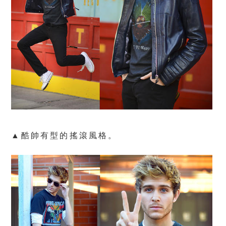
▲酷帥有型的搖滾風格。