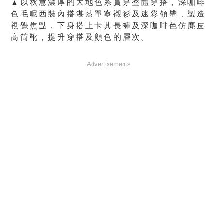
▲以秋意濃厚的大地色系貫穿整體穿搭，深咖啡
色毛呢西裝內搭湛藍單寧襯衫及迷彩領帶，製造
視覺焦點，下身搭上卡其長褲及深咖啡色仿麂皮
高筒靴，提升穿搭及顏色的層次。
Advertisements