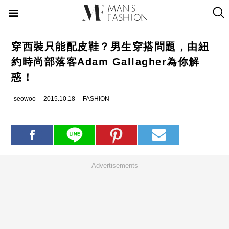
穿西裝只能配皮鞋？男生穿搭問題，由紐
約時尚部落客Adam Gallagher為你解
惑！
seowoo
2015.10.18
FASHION
Advertisements