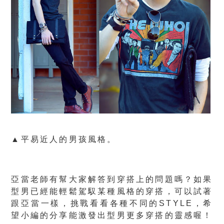
▲平易近人的男孩風格。
亞當老師有幫大家解答到穿搭上的問題嗎？如果
型男已經能輕鬆駕馭某種風格的穿搭，可以試著
跟亞當一樣，挑戰看看各種不同的STYLE，希
望小編的分享能激發出型男更多穿搭的靈感喔！