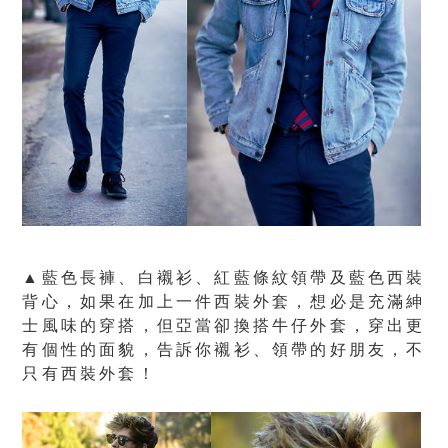
▲藍色長褲、白襯衫、紅藍條紋領帶及藍色西裝
背心，如果在加上一件西裝外套，想必是充滿紳
士風味的穿搭，但亞當卻換搭牛仔外套，穿出更
有個性的面貌，告訴你襯衫、領帶的好朋友，不
只有西裝外套！