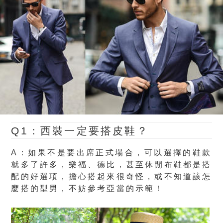
Q1：西裝一定要搭皮鞋？
A：如果不是要出席正式場合，可以選擇的鞋款
就多了許多，樂福、德比，甚至休閒布鞋都是搭
配的好選項，擔心搭起來很奇怪，或不知道該怎
麼搭的型男，不妨參考亞當的示範！