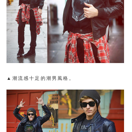
▲潮流感十足的潮男風格。