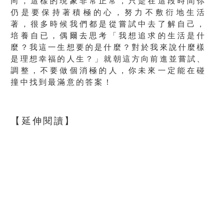
向，這樣的現象非常正常，只是
在這段時間你
仍是要保持著積極的心，努力不敷衍地生活
著
，
很多時候我們都是從嘗試中去了解自己，
培養自已
，偶爾去思考「我想追求的生活是什
麼？我這一生想要的是什麼？對於我來說什麼樣
是理想幸福的人生？」就朝這方向前進並嘗試、
調整，
不要做個消極的人，你未來一定能在碰
撞中找到最滿意的答案！
【延伸閱讀】