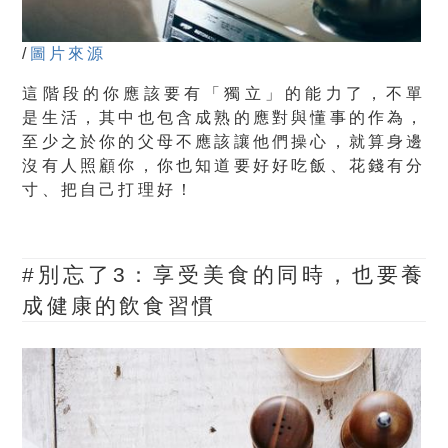
/
圖片來源
這階段的你應該要有「獨立」的能力了，
不單
是生活，其中也包含成熟的應對與懂事的作為，
至少之於你的父母不應該讓他們操心
，就算身邊
沒有人照顧你，你也知道要好好吃飯、花錢有分
寸、把自己打理好！
#別忘了3：
享受美食的同時，也要養
成健康的飲食習慣