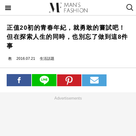
正值20初的青春年紀，就勇敢的嘗試吧！
但在探索人生的同時，也別忘了做到這8件
事
教
2016.07.21
生活話題
Advertisements