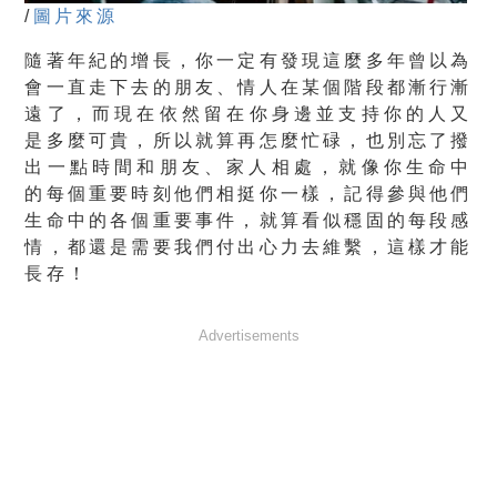
/
圖片來源
隨著年紀的增長，你一定有發現這麼多年曾以為
會一直走下去的朋友、情人在某個階段都漸行漸
遠了，而
現在依然留在你身邊並支持你的人又
是多麼可貴，所以就算再怎麼忙碌，也別忘了撥
出一點時間和朋友、家人相處
，就像你生命中
的每個重要時刻他們相挺你一樣，記得參與他們
生命中的各個重要事件，
就算看似穩固的每段感
情，都還是需要我們付出心力去維繫，這樣才能
長存！
Advertisements