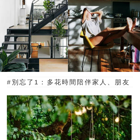
#別忘了1：
多花時間陪伴家人、朋友