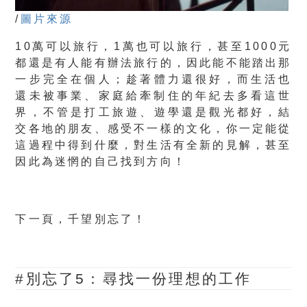
/
圖片來源
10萬可以旅行，1萬也可以旅行，甚至1000元
都還是有人能有辦法旅行的，因此
能不能踏出那
一步完全在個人
；
趁著體力還很好，而生活也
還未被事業、家庭給牽制住的年紀去多看這世
界
，不管是打工旅遊、遊學還是觀光都好，結
交各地的朋友、感受不一樣的文化，
你一定能從
這過程中得到什麼，對生活有全新的見解，甚至
因此為迷惘的自己找到方向！
下一頁，千望別忘了！
#別忘了5：
尋找一份理想的工作