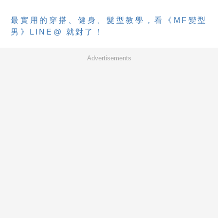
最實用的穿搭、健身、髮型教學，看《MF變型
男》LINE@ 就對了！
Advertisements