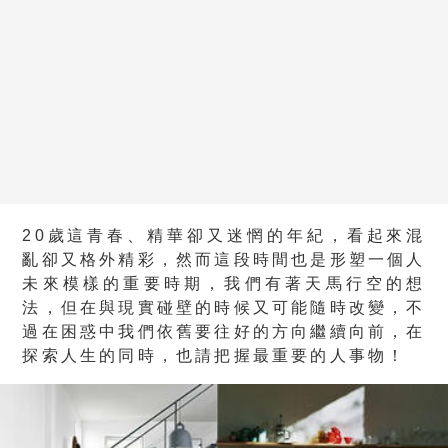
20歲這青春、精華卻又迷惘的年紀，看起來混
亂卻又格外精彩，然而這段時間也是形塑一個人
未來模樣的重要時期，我們有著天馬行空的想
法，但在與現實碰壁的時候又可能隨時改變，不
過在困惑中我們依舊要往好的方向繼續向前，在
探索人生的同時，也請把握最重要的人事物！