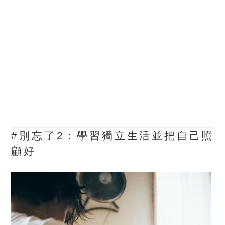
#別忘了2：
學習獨立生活並把自己照
顧好