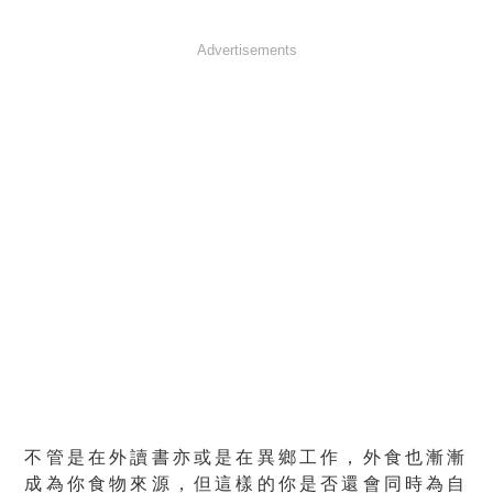
Advertisements
不管是在外讀書亦或是在異鄉工作，外食也漸漸
成為你食物來源，但這樣的你是否還會同時為自