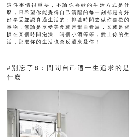
這件事情很重要，
不論你喜歡的生活方式是什
麼，只希望你能覺得自己清醒的每一刻都是有好
好享受並認真過生活的
；排些時間去做你喜歡的
事物，無論是享受美食或是獨自看展，又或是習
慣在某個時間泡澡、喝個小酒等等，
愛上你的生
活，那麼你的生活也會反過來愛你！
#別忘了8：
問問自己這一生追求的是
什麼