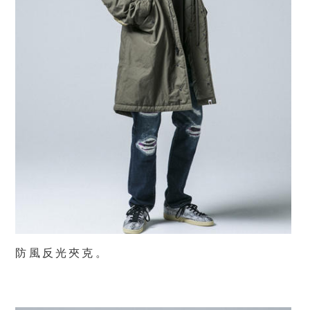
防風反光夾克。