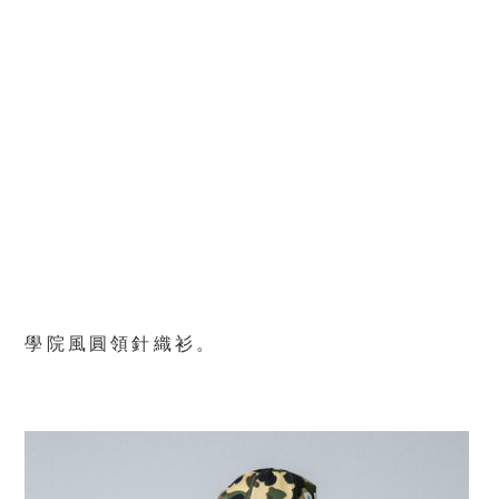
學院風圓領針織衫。