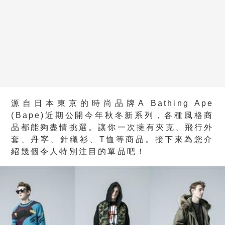
源自日本東京的時尚品牌A Bathing Ape
(Bape)近期公開今年秋冬新系列，各種風格商
品都能夠盡情挑選。讓你一次擁有夾克、飛行外
套、丹寧、針織衫、T恤等商品。接下來為您介
紹幾個令人特別注目的單品吧！