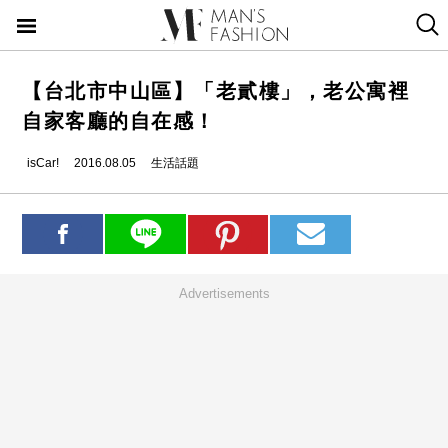
【台北市中山區】「老貳樓」，老公寓裡
自家客廳的自在感！
isCar!
2016.08.05
生活話題
Advertisements