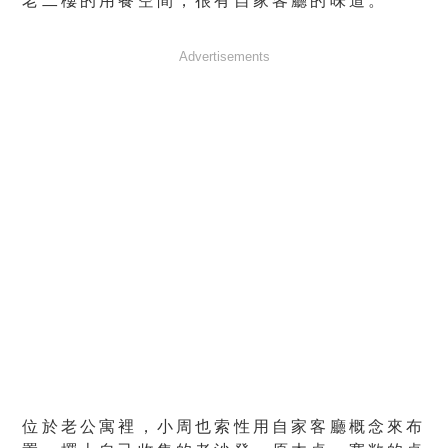
老二樓的用餐空間，很有自家客廳的味道。
Advertisements
位於老公寓裡，小周也索性用自家客廳概念來布