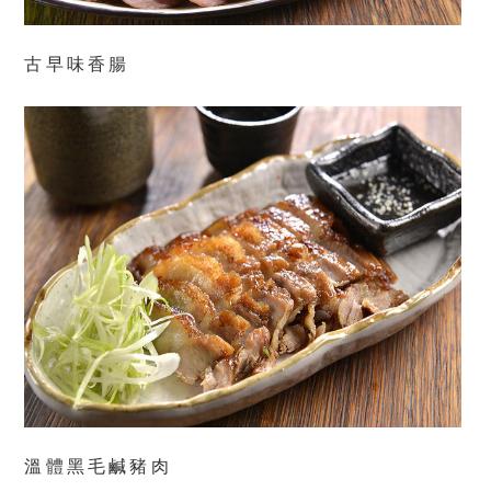
古早味香腸
溫體黑毛鹹豬肉