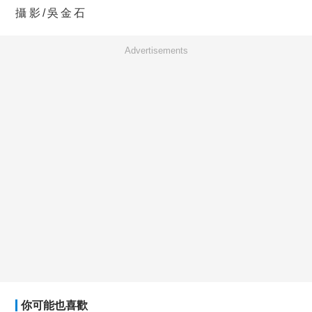
攝影/吳金石
Advertisements