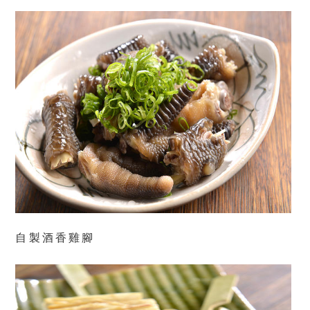
自製酒香雞腳