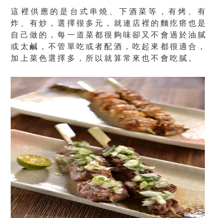
這裡供應的是台式串燒、下酒菜等，有烤、有
炸、有炒，選擇很多元，就連店裡的麵疙瘩也是
自己做的，每一道菜都很夠味卻又不會過於油膩
或太鹹，不管單吃或者配酒，吃起來都很適合，
加上菜色選擇多，所以就算常來也不會吃膩。