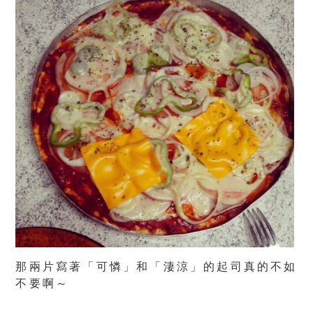
那兩片寫著「可憐」和「淒涼」的起司真的不如
不要啊～