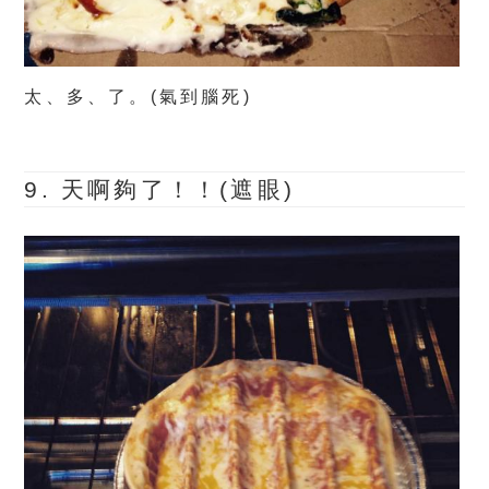
太、多、了。
(氣到腦死)
9. 天啊夠了！！(遮眼)