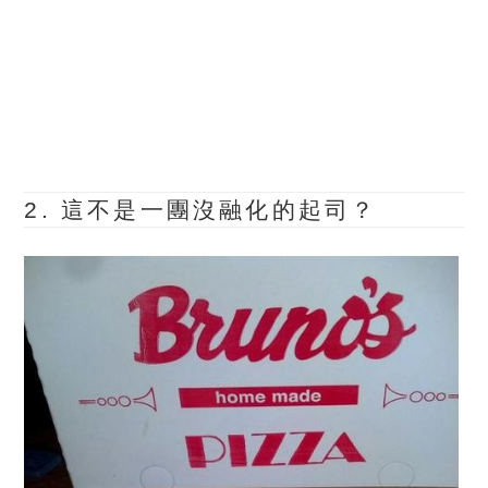
2. 這不是一團沒融化的起司？