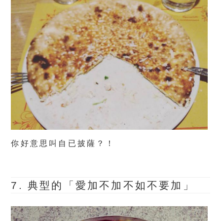
你好意思叫自已披薩？！
7. 典型的「愛加不加不如不要加」