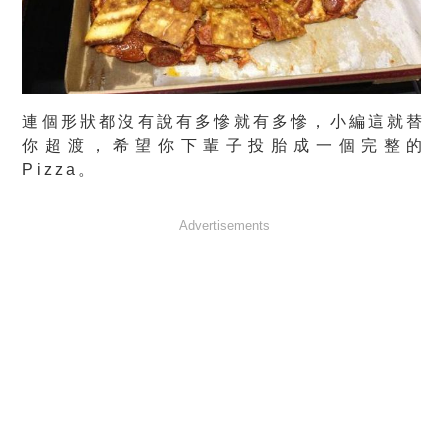
連個形狀都沒有說有多慘就有多慘，小編這就替
你超渡，希望你下輩子投胎成一個完整的
Pizza。
Advertisements