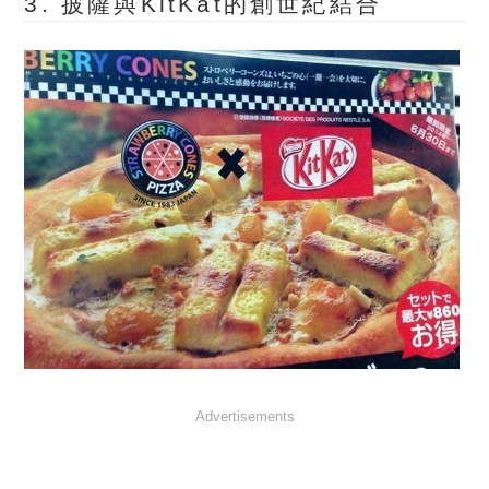
3. 披薩與KitKat的創世紀結合
Advertisements