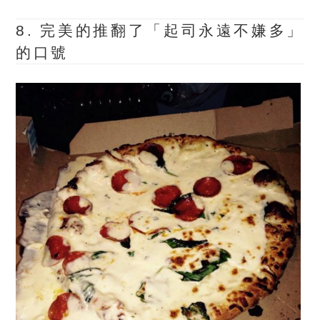
8. 完美的推翻了「起司永遠不嫌多」
的口號