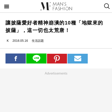
讓披薩愛好者精神崩潰的10種「地獄來的
披薩」，這一切也太荒唐！
K
2016.05.16
生活話題
Advertisements