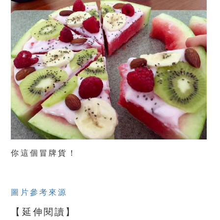
你這個冒牌貨！
圖片參考來源
【延伸閱讀】