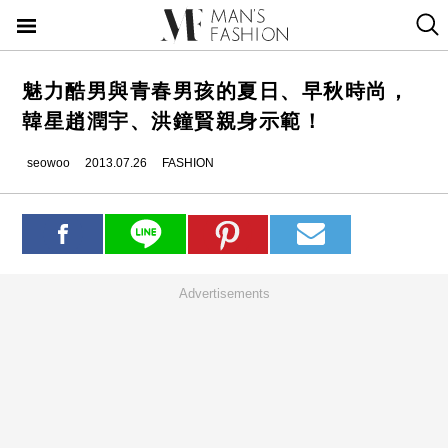
魅力酷男與青春男孩的夏日、早秋時尚，
韓星趙潤宇、洪鐘賢親身示範！
seowoo
2013.07.26
FASHION
Advertisements