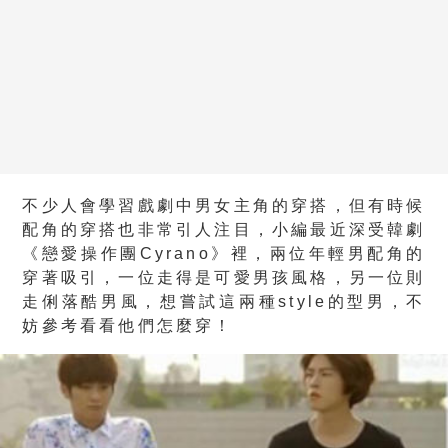
不少人會學習戲劇中男女主角的穿搭，但有時候
配角的穿搭也非常引人注目，小編最近深受韓劇
《戀愛操作團Cyrano》裡，兩位年輕男配角的
穿著吸引，一位走得是可愛男孩風格，另一位則
走俐落酷男風，想嘗試這兩種style的型男，不
妨參考看看他們怎麼穿！