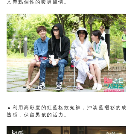
又帶點個性的暖男風情。
▲利用高彩度的紅藍格紋短褲，沖淡藍襯衫的成
熟感，保留男孩的活力。