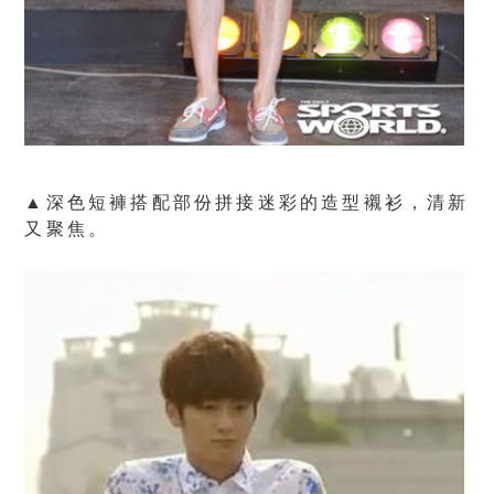
▲深色短褲搭配部份拼接迷彩的造型襯衫，清新
又聚焦。