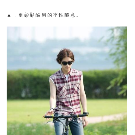
▲，更彰顯酷男的率性隨意。