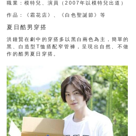
職業：模特兒、演員（2007年以模特兒出道）
作品：《霜花店》、《白色聖誕節》等
夏日酷男穿搭
洪鐘賢在劇中的穿搭多以黑白兩色為主，簡單的
黑、白造型T恤搭配窄管褲，呈現出自然、不做
作的酷男夏日穿搭。