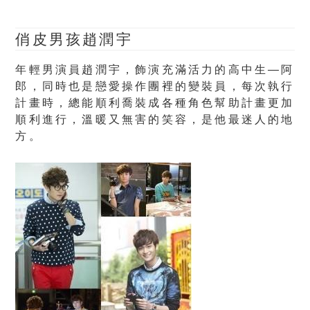
俏皮男孩趙潤宇
年輕男演員趙潤宇，飾演充滿活力的高中生—阿
郎，同時也是戀愛操作團裡的變裝員，每次執行
計畫時，總能順利喬裝成各種角色幫助計畫更加
順利進行，溫暖又無害的笑容，是他最迷人的地
方。