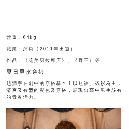
體重：64kg
職業：演員（2011年出道）
作品：《花美男拉麵店》、《野王》等
夏日男孩穿搭
趙潤宇在劇中的穿搭基本上以短褲、襯衫為主，
清爽又有型的配色及穿搭，展現出高中男生該有
的青春活力。