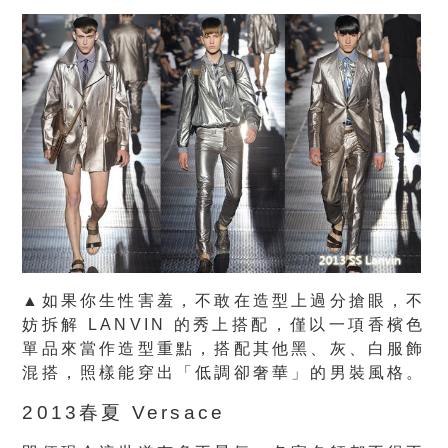
▲如果你生性害羞，不敢在造型上過分搶眼，不
妨拆解 LANVIN 的秀上搭配，僅以一項香檳色
單品來當作造型重點，搭配其他黑、灰、白服飾
混搭，照樣能穿出「低調卻奢華」的男裝風格。
2013春夏 Versace