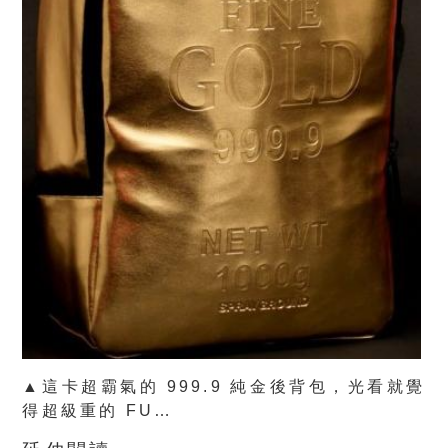
▲這卡超霸氣的 999.9 純金後背包，光看就覺
得超級重的 FU…