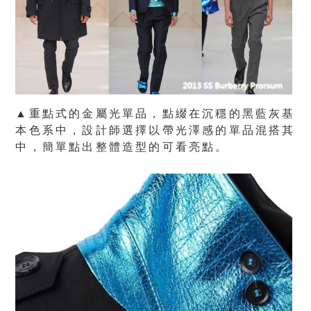
▲重點式的金屬光單品，點綴在沉穩的黑藍灰基
本色系中，設計師選擇以帶光澤感的單品混搭其
中，簡單點出整體造型的可看亮點。