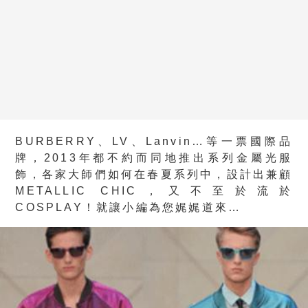
BURBERRY、LV、Lanvin…等一票國際品
牌，2013年都不約而同地推出系列金屬光服
飾，各家大師們如何在春夏系列中，設計出兼顧
METALLIC CHIC，又不至於流於
COSPLAY！就讓小編為您娓娓道來…