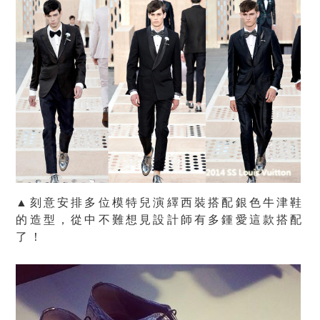
▲刻意安排多位模特兒演繹西裝搭配銀色牛津鞋
的造型，從中不難想見設計師有多鍾愛這款搭配
了！