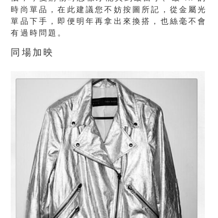
時尚單品，在此建議您不妨按圖所記，從金屬光
單品下手，即便明年再拿出來換搭，也絲毫不會
有過時問題。
同場加映