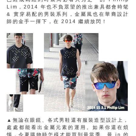
Lim，2014 年也不負眾望的推出兼具都會時髦
& 實穿易配的男裝系列，金屬風也在華裔設計
師的金手一揮下，在 2014 繼續放閃！
▲無論在眼鏡、各式男鞋還有服裝造型設計上，
處處都能看出金屬元素的運用。如果你還在煩
惱，今夏購物時怎樣才能買到最當季、最 in 的