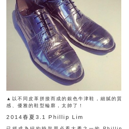
▲以不同皮革拼接而成的銀色牛津鞋，細膩的質
感、優雅的鞋型輪廓，太帥了！
2014春夏3.1 Phillip Lim
已經成為紐約時裝周必看大秀之一的 Phillip