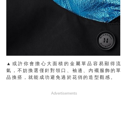
▲或許你會擔心大面積的金屬單品容易顯得流
氣，不妨換選僅針對領口、袖邊、內襯服飾的單
品換搭，就能成功避免過於花俏的造型觀感。
Advertisements