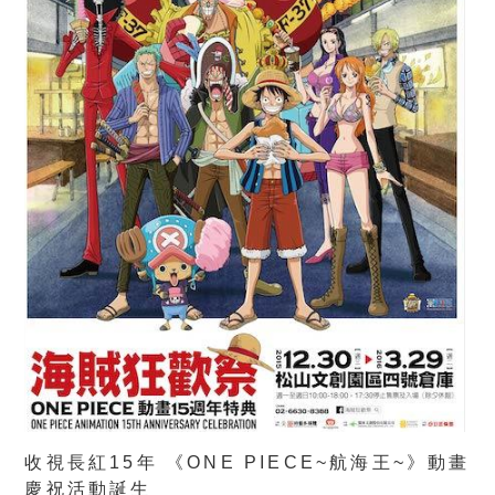
收視長紅15年 《ONE PIECE~航海王~》動畫
慶祝活動誕生