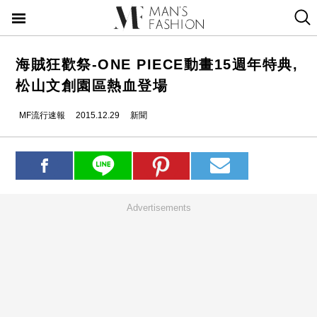
海賊狂歡祭-ONE PIECE動畫15週年特典,
松山文創園區熱血登場
MF流行速報
2015.12.29
新聞
Advertisements