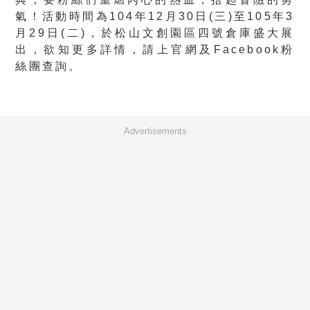
氣！活動時間為104年12月30日(三)至105年3
月29日(二)，於松山文創園區四號倉庫盛大展
出，欲知更多詳情，請上官網及Facebook粉
絲團查詢。
Advertisements