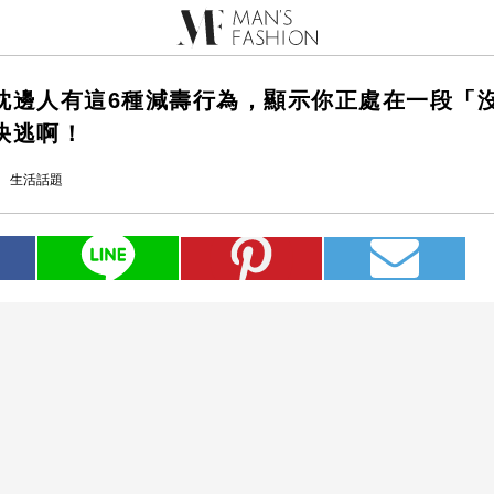
枕邊人有這6種減壽行為，顯示你正處在一段「
快逃啊！
生活話題