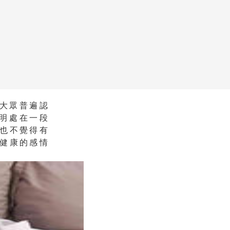
大眾普遍認
明處在一段
也不覺得有
健康的感情