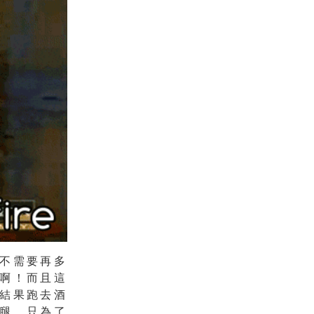
不需要再多
啊！而且這
結果跑去酒
腿，只為了