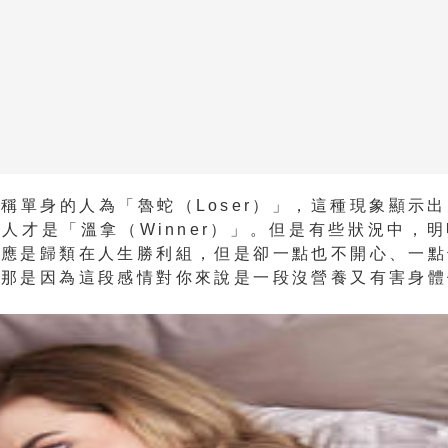
都稱單身的人為「魯蛇（
Loser
）」，這種現象顯示出
情人才是「溫拿（
Winner
）」。但是有些狀況中，明
理應是歸類在人生勝利組，但是卻一點也不開心、一點
？那是因為這段感情對你來說是一段
沒營養又有害身體