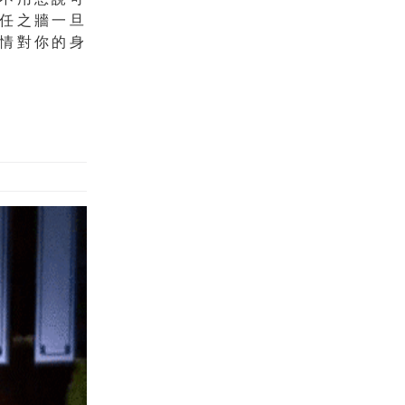
任之牆一旦
情對你的身