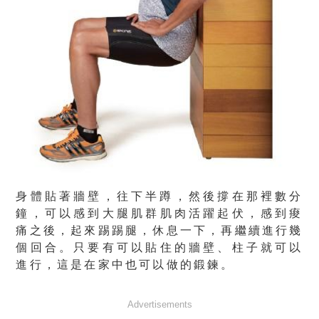
身體貼著牆壁，往下半蹲，然後撐在那裡數分
鐘
，可以感到大腿肌群肌肉活躍起伏，感到痠
痛之後，起來踢踢腿，休息一下，再繼續進行幾
個回合。
只要有可以貼住的牆壁、柱子就可以
進行，這是在家中也可以做的鍛鍊
。
Advertisements