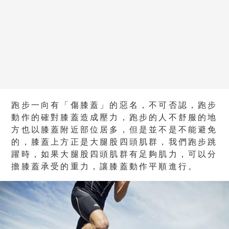
跑步一向有「傷膝蓋」的惡名，不可否認，跑步
動作的確對膝蓋造成壓力，跑步的人不舒服的地
方也以膝蓋附近部位居多，但是並不是不能避免
的，膝蓋上方正是大腿股四頭肌群，我們跑步跳
躍時，如果大腿股四頭肌群有足夠肌力，可以分
擔膝蓋承受的重力，讓膝蓋動作平順進行。