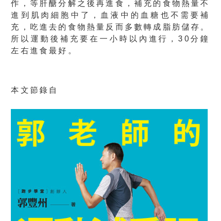
作，等肝醣分解之後再進食，補充的食物熱量不
進到肌肉細胞中了，血液中的血糖也不需要補
充，吃進去的食物熱量反而多數轉成脂肪儲存。
所以
運動後補充要在一小時以內進行，
30
分鐘
左右進食最好
。
本文節錄自