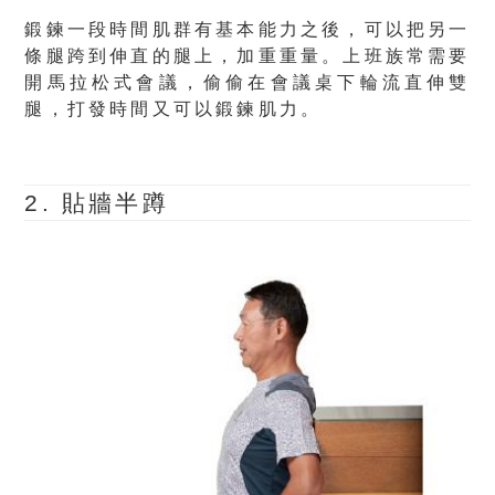
鍛鍊一段時間肌群有基本能力之後，可以把另一
條腿跨到伸直的腿上，加重重量。上班族常需要
開馬拉松式會議，偷偷在會議桌下輪流直伸雙
腿，打發時間又可以鍛鍊肌力。
2.
貼牆半蹲