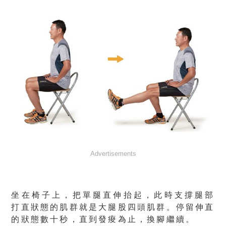
Advertisements
坐在椅子上，把單腿直伸抬起
，此時
支撐腿部
打直狀態的肌群就是大腿股四頭肌群
。停留伸直
的狀態數十秒，
直到發痠為止，換腳繼續
。