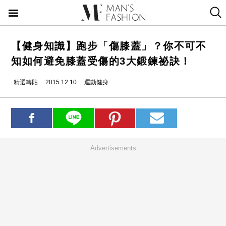
【健身知識】跑步「傷膝蓋」？你不可不
知如何避免膝蓋受傷的3大鍛鍊祕訣！
精選轉貼
2015.12.10
運動健身
Advertisements