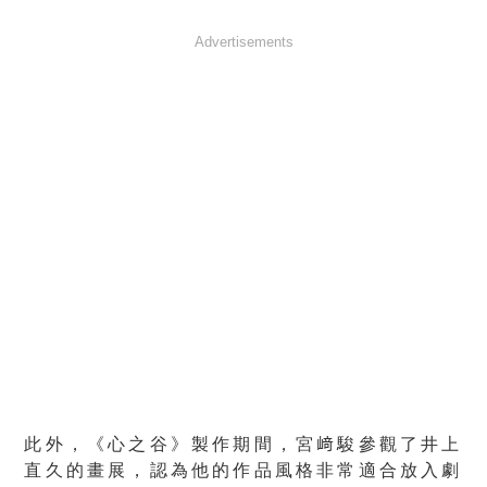
Advertisements
此外，《心之谷》製作期間，宮﨑駿參觀了井上
直久的畫展，認為他的作品風格非常適合放入劇