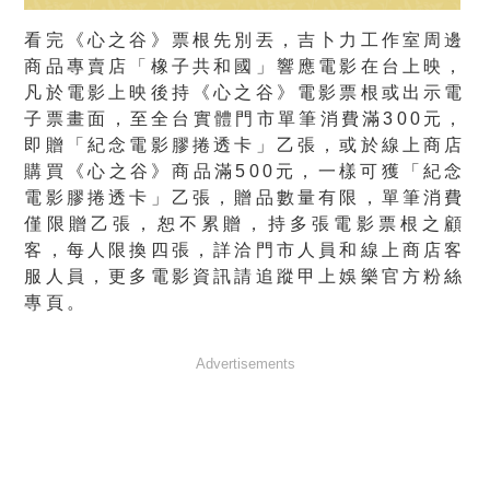
看完《心之谷》票根先別丟，吉卜力工作室周邊
商品專賣店「橡子共和國」響應電影在台上映，
凡於電影上映後持《心之谷》電影票根或出示電
子票畫面，至全台實體門市單筆消費滿300元，
即贈「紀念電影膠捲透卡」乙張，或於線上商店
購買《心之谷》商品滿500元，一樣可獲「紀念
電影膠捲透卡」乙張，贈品數量有限，單筆消費
僅限贈乙張，恕不累贈，持多張電影票根之顧
客，每人限換四張，詳洽門市人員和線上商店客
服人員，更多電影資訊請追蹤甲上娛樂官方粉絲
專頁。
Advertisements