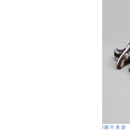
/
圖片來源