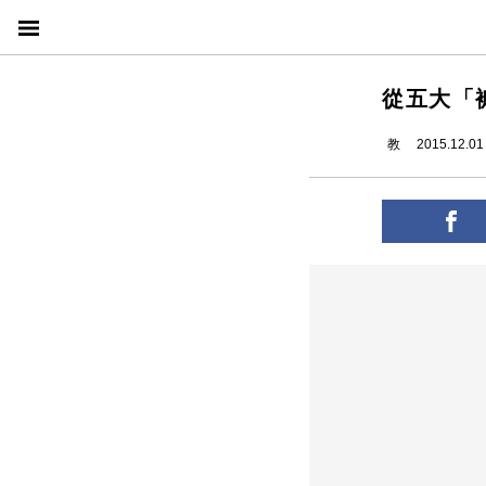
從五大「
教
2015.12.01