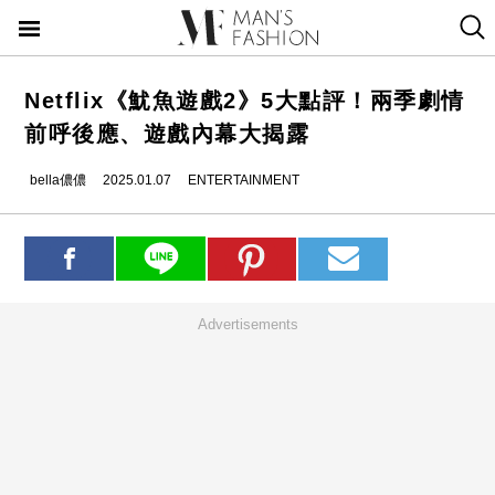
Netflix《魷魚遊戲2》5大點評！兩季劇情
前呼後應、遊戲內幕大揭露
bella儂儂
2025.01.07
ENTERTAINMENT
Advertisements