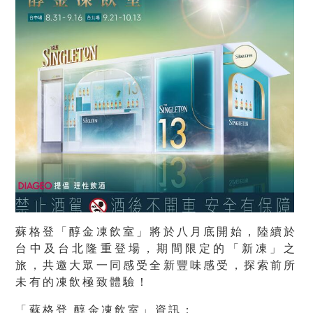
蘇格登「醇金凍飲室」將於八月底開始，陸續於
台中及台北隆重登場，期間限定的「新凍」之
旅，共邀大眾一同感受全新豐味感受，探索前所
未有的凍飲極致體驗！
「蘇格登 醇金凍飲室」資訊：