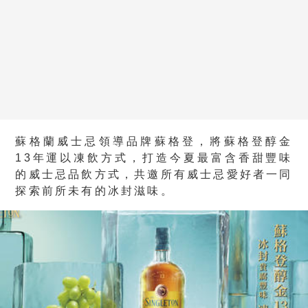
蘇格蘭威士忌領導品牌蘇格登，將蘇格登醇金
13年運以凍飲方式，打造今夏最富含香甜豐味
的威士忌品飲方式，共邀所有威士忌愛好者一同
探索前所未有的冰封滋味。