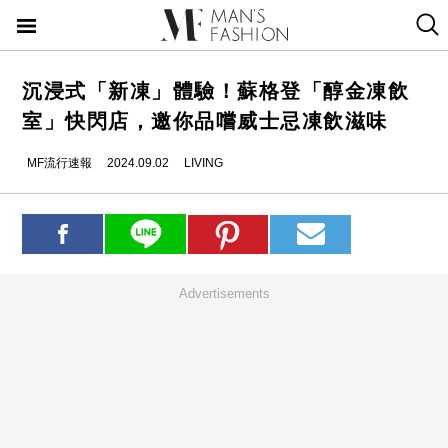
沉浸式「新凍」體驗！蘇格登「醇金凍飲
室」快閃店，邀你品嚐威士忌凍飲滋味
MF流行速報
2024.09.02
LIVING
Advertisements