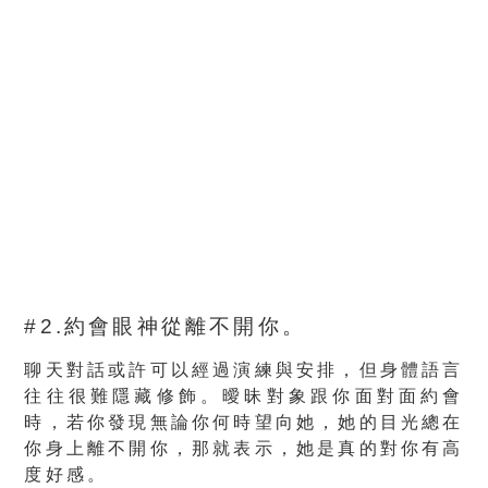
#2.約會眼神從離不開你。
聊天對話或許可以經過演練與安排，但身體語言
往往很難隱藏修飾。曖昧對象跟你面對面約會
時，若你發現無論你何時望向她，她的目光總在
你身上離不開你，那就表示，她是真的對你有高
度好感。