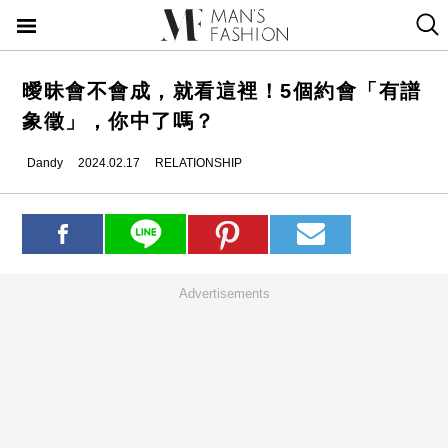
曖昧會不會成，就看這裡！5個約會「有譜
象徵」，你中了嗎？
Dandy
2024.02.17
RELATIONSHIP
Advertisements