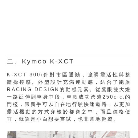
二、Kymco K-XCT
K-XCT 300i針對市區通勤，強調靈活性與整
體操控感。外型設計充滿運動感，結合了跑旅
RACING DESIGN的動感元素。從鷹眼雙大燈
一路延伸到車身中段，車款成功跨越250c.c.的
門檻，讓新手可以自在地行駛快速道路，以更加
靈活機動的方式穿梭於都會之中，而且價格便
宜，就算是小白想要嘗試，也非常地輕鬆。