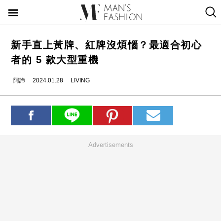
新手直上黃牌、紅牌沒煩惱？最適合初心
者的 5 款大型重機
阿諦
2024.01.28
LIVING
Advertisements