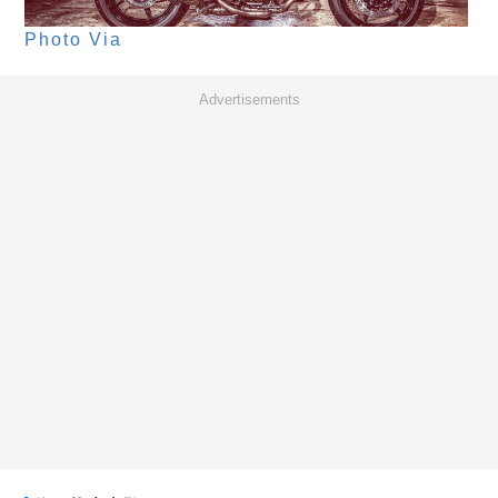
Photo Via
Advertisements