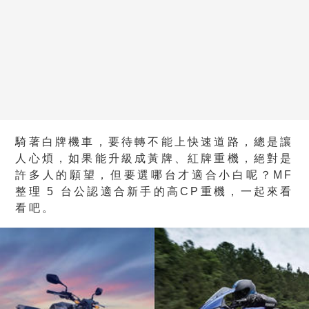
騎著白牌機車，要待轉不能上快速道路，總是讓
人心煩，如果能升級成黃牌、紅牌重機，絕對是
許多人的願望，但要選哪台才適合小白呢？MF
整理 5 台公認適合新手的高CP重機，一起來看
看吧。