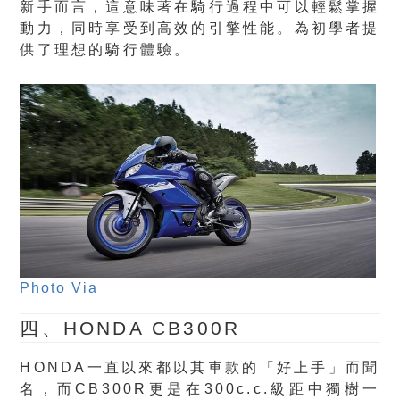
新手而言，這意味著在騎行過程中可以輕鬆掌握
動力，同時享受到高效的引擎性能。為初學者提
供了理想的騎行體驗。
Photo Via
四、HONDA CB300R
HONDA一直以來都以其車款的「好上手」而聞
名，而CB300R更是在300c.c.級距中獨樹一