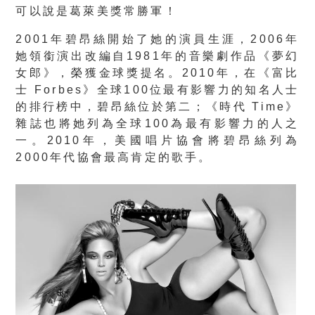
可以說是葛萊美獎常勝軍！
2001年碧昂絲開始了她的演員生涯，2006年
她領銜演出改編自1981年的音樂劇作品《夢幻
女郎》，榮獲金球獎提名。2010年，在《富比
士 Forbes》全球100位最有影響力的知名人士
的排行榜中，碧昂絲位於第二；《時代 Time》
雜誌也將她列為全球100為最有影響力的人之
一。2010年，美國唱片協會將碧昂絲列為
2000年代協會最高肯定的歌手。