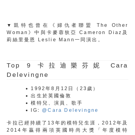
▼凱特也曾在《婦仇者聯盟 The Other
Woman》中與卡麥蓉狄亞 Cameron Diaz及
莉絲里曼恩 Leslie Mann一同演出。
Top 9
卡拉迪樂芬妮 Cara
Delevingne
1992年8月12日（23歲）
出生於英國倫敦
模特兒、演員、歌手
IG:
@Cara Delevingne
卡拉已經持續了13年的模特兒生涯，2012年及
2014年贏得兩項英國時尚大獎「年度模特