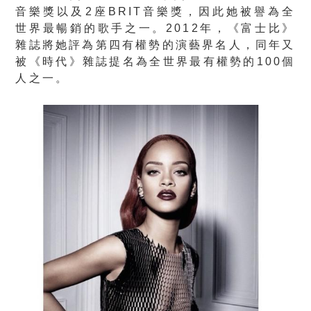
音樂獎以及2座BRIT音樂獎，因此她被譽為全
世界最暢銷的歌手之一。2012年，《富士比》
雜誌將她評為第四有權勢的演藝界名人，同年又
被《時代》雜誌提名為全世界最有權勢的100個
人之一。