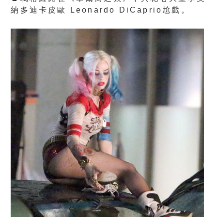
納多迪卡皮歐 Leonardo DiCaprio尬戲。