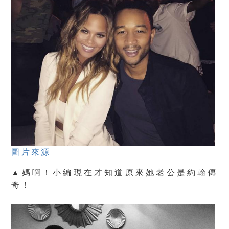
圖片來源
▲媽啊！小編現在才知道原來她老公是約翰傳
奇！