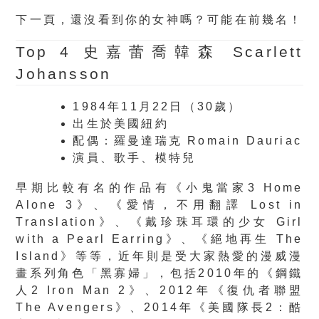
下一頁，還沒看到你的女神嗎？可能在前幾名！
Top 4
史嘉蕾喬韓森 Scarlett
Johansson
1984年11月22日（30歲）
出生於美國紐約
配偶：羅曼達瑞克 Romain Dauriac
演員、歌手、模特兒
早期比較有名的作品有《小鬼當家3 Home
Alone 3》、《愛情，不用翻譯 Lost in
Translation》、《戴珍珠耳環的少女 Girl
with a Pearl Earring》、《絕地再生 The
Island》等等，近年則是受大家熱愛的漫威漫
畫系列角色「黑寡婦」，包括2010年的《鋼鐵
人2 Iron Man 2》、2012年《復仇者聯盟
The Avengers》、2014年《美國隊長2：酷