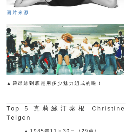
圖片來源
▲碧昂絲到底是用多少魅力組成的啦！
Top 5
克莉絲汀泰根 Christine
Teigen
1985年11月30日（29歲）