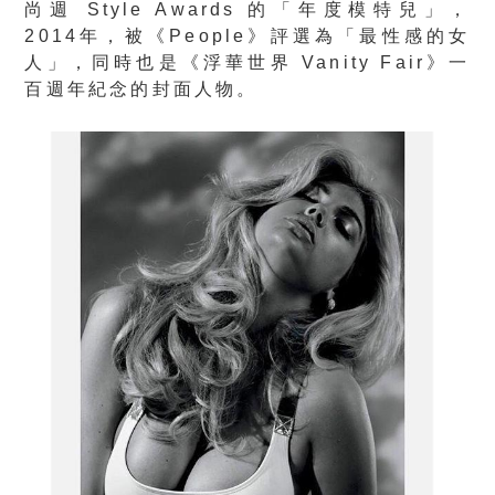
尚週 Style Awards 的「年度模特兒」，
2014年，被《People》評選為「最性感的女
人」，同時也是《浮華世界 Vanity Fair》一
百週年紀念的封面人物。