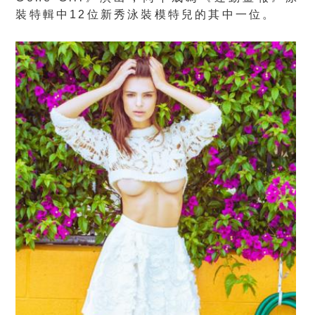
裝特輯中12位新秀泳裝模特兒的其中一位。