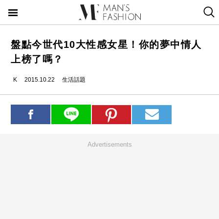
盤點今世代10大性感女星！你的夢中情人
上榜了嗎？
K
2015.10.22
生活話題
Advertisements