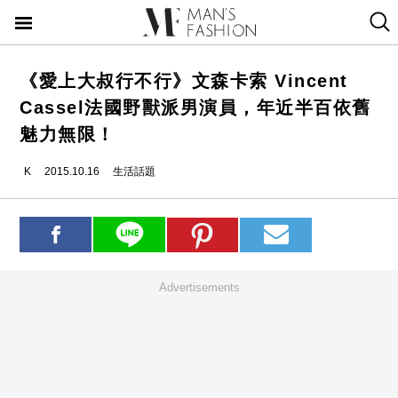
《愛上大叔行不行》文森卡索 Vincent
Cassel法國野獸派男演員，年近半百依舊
魅力無限！
K
2015.10.16
生活話題
Advertisements