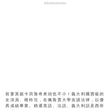
Advertisements
前妻莫妮卡貝魯奇來頭也不小！義大利國寶級的
女演員、模特兒，在佩魯賈大學攻讀法律，以優
異成績畢業。精通英語、法語、義大利語及西班