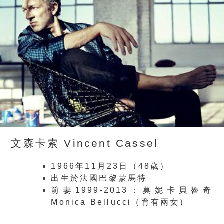
文森卡索 Vincent Cassel
1966年11月23日（48歲）
出生於法國巴黎蒙馬特
前妻1999-2013：莫妮卡貝魯奇
Monica Bellucci（育有兩女）