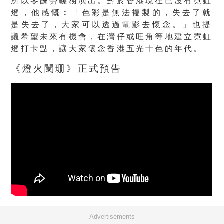
所以零酬勞義務演出。對於香港現在已沒有霓虹
燈，他感慨︰「
色彩是無法複製的，失去了就
是失去了，大家可以透過電影去懷念。
」也提
議希望未來有機會，在灣仔或旺角等地建立霓虹
燈打卡點，
讓大家懷念香港五光十色的年代。
《燈火闌珊》正式預告
Advertisements