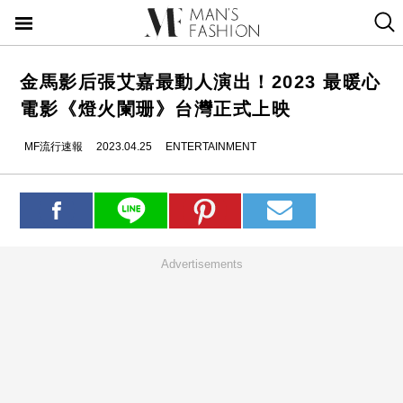
金馬影后張艾嘉最動人演出！2023 最暖心
電影《燈火闌珊》台灣正式上映
MF流行速報
2023.04.25
ENTERTAINMENT
Advertisements