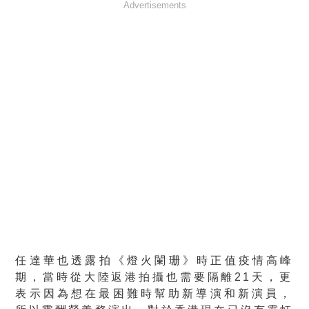
Advertisements
任達華也透露拍《燈火闌珊》時正值疫情高峰
期，
當時從大陸返港拍攝也需要隔離21天，
更
表示因為想在最困難時幫助新導演和新演員，