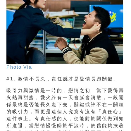
Photo Via
#1. 激情不長久，責任感才是愛情長跑關鍵。
吸引力與激情是一時的，戀情之初，當下愛得再
火熱再甜蜜，愛火終有一天會膩會消散，一段關
係最終是否能長久走下去，關鍵或許不在一開頭
的吸引力，而更是這個人究竟有沒有「責任心」
這件事上。有責任感的人，便能對於關係做到知
所進退，當戀情慢慢歸於平淡時，依舊能夠挾著