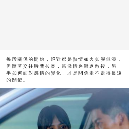
每段關係的開始，絕對都是熱情如火如膠似漆，
但隨著交往時間拉長，當激情逐漸退散後，另一
半如何面對感情的變化，才是關係走不走得長遠
的關鍵。