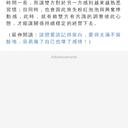
時間一長，而讓雙方對於另一方感到越來越熟悉
習慣；但同時，也會因此喪失粉紅泡泡與興奮悸
動感，此時，就有賴雙方有共識的調整彼此心
態，才能讓關係持續穩定的經營下去。
（
延伸閱讀：
談戀愛請記得留白，愛得太滿不留
餘地，容易傷了自己也壞了感情！
）
Advertisements