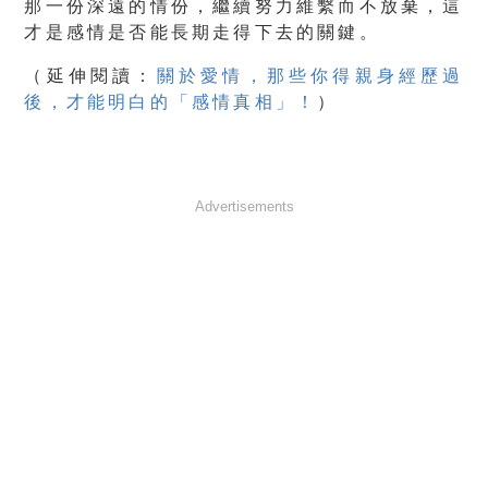
那一份深遠的情份，繼續努力維繫而不放棄，這
才是感情是否能長期走得下去的關鍵。
（
延伸閱讀：
關於愛情，那些你得親身經歷過
後，才能明白的「感情真相」！
）
Advertisements