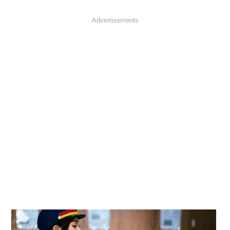
Advertisements