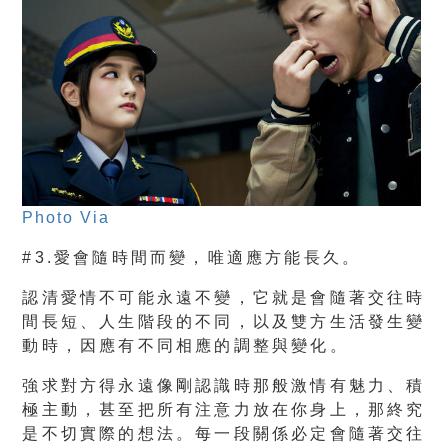
Photo Via
#3.愛會隨時間而變，唯適應方能長久。
認清愛情不可能永遠不變，它就是會隨著交往時
間長短、人生階段的不同，以及雙方生活發生變
動時，因應有不同相應的調整與變化。
強求對方得永遠像剛認識時那般激情有魅力、積
極主動，甚至把所有注意力放在你身上，那終究
是不切實際的想法。每一段關係必定會隨著交往