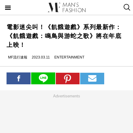
電影迷尖叫！《飢餓遊戲》系列最新作：
《飢餓遊戲：鳴鳥與游蛇之歌》將在年底
上映！
MF流行速報
2023.03.11
ENTERTAINMENT
Advertisements