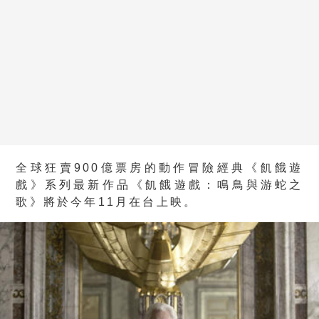
全球狂賣900億票房的動作冒險經典《飢餓遊
戲》系列最新作品《飢餓遊戲：鳴鳥與游蛇之
歌》將於今年11月在台上映。