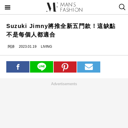
Suzuki Jimny將推全新五門款！這缺點
不是每個人都適合
阿諦
2023.01.19
LIVING
Advertisements