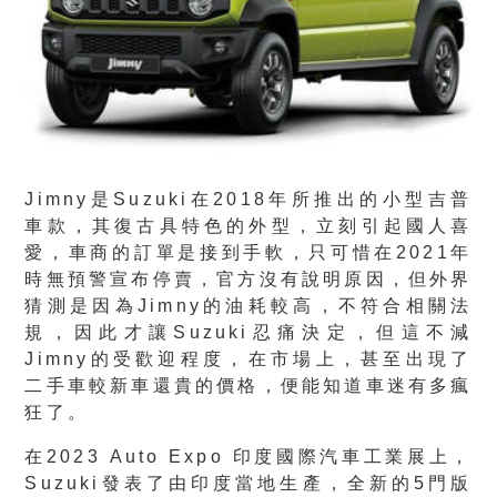
Jimny是Suzuki在2018年所推出的小型吉普
車款，其復古具特色的外型，立刻引起國人喜
愛，車商的訂單是接到手軟，只可惜在2021年
時無預警宣布停賣，官方沒有說明原因，但外界
猜測是因為Jimny的油耗較高，不符合相關法
規，因此才讓Suzuki忍痛決定，但這不減
Jimny的受歡迎程度，在市場上，甚至出現了
二手車較新車還貴的價格，便能知道車迷有多瘋
狂了。
在2023 Auto Expo 印度國際汽車工業展上，
Suzuki發表了由印度當地生產，全新的5門版