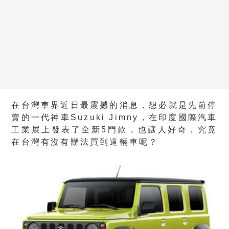
在台灣車界近日最震撼的消息，想必就是先前停
賣的一代神車Suzuki Jimny，在印度國際汽車
工業展上發表了全新5門款，也讓人好奇，究竟
在台灣有沒有辦法買到這輛車呢？