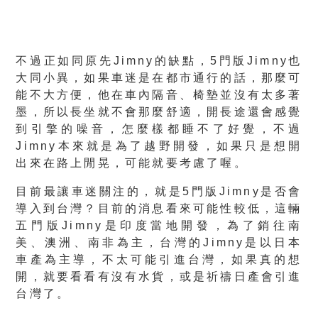
不過正如同原先Jimny的缺點，5門版Jimny也
大同小異，如果車迷是在都市通行的話，那麼可
能不大方便，他在車內隔音、椅墊並沒有太多著
墨，所以長坐就不會那麼舒適，開長途還會感覺
到引擎的噪音，怎麼樣都睡不了好覺，不過
Jimny本來就是為了越野開發，如果只是想開
出來在路上閒晃，可能就要考慮了喔。
目前最讓車迷關注的，就是5門版Jimny是否會
導入到台灣？目前的消息看來可能性較低，這輛
五門版Jimny是印度當地開發，為了銷往南
美、澳洲、南非為主，台灣的Jimny是以日本
車產為主導，不太可能引進台灣，如果真的想
開，就要看看有沒有水貨，或是祈禱日產會引進
台灣了。