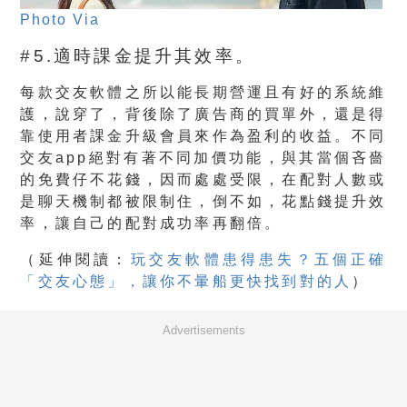
Photo Via
#5.適時課金提升其效率。
每款交友軟體之所以能長期營運且有好的系統維
護，說穿了，背後除了廣告商的買單外，還是得
靠使用者課金升級會員來作為盈利的收益。不同
交友app絕對有著不同加價功能，與其當個吝嗇
的免費仔不花錢，因而處處受限，在配對人數或
是聊天機制都被限制住，倒不如，花點錢提升效
率，讓自己的配對成功率再翻倍。
（
延伸閱讀：
玩交友軟體患得患失？五個正確
「交友心態」，讓你不暈船更快找到對的人
）
Advertisements