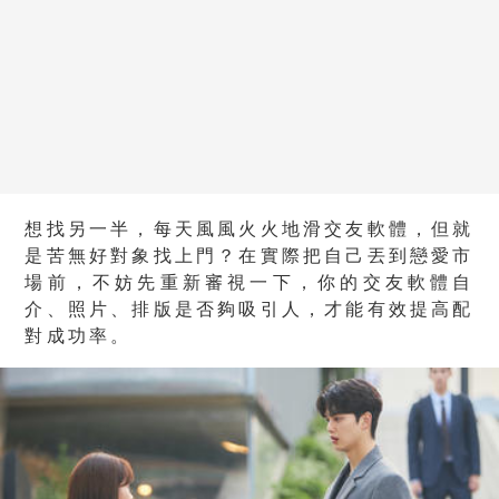
想找另一半，每天風風火火地滑交友軟體，但就
是苦無好對象找上門？在實際把自己丟到戀愛市
場前，不妨先重新審視一下，你的交友軟體自
介、照片、排版是否夠吸引人，才能有效提高配
對成功率。