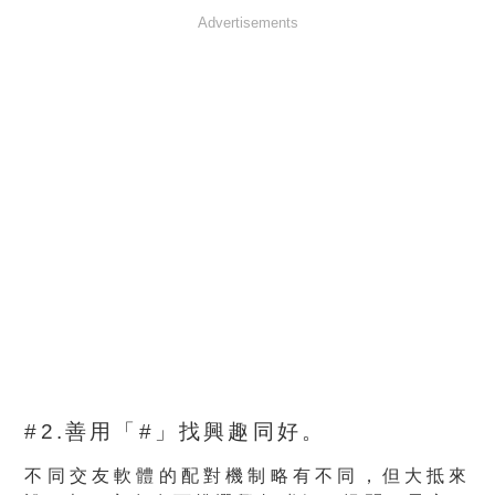
Advertisements
#2.善用「#」找興趣同好。
不同交友軟體的配對機制略有不同，但大抵來