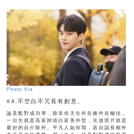
Photo Via
#4.不空白不冗長有創意。
論及配對成功率，除非你天生外在條件在極佳，
一出生就是高富帥或白富美外型，光放照片就是
最好的自介除外。平凡人如你我，若自認長相外