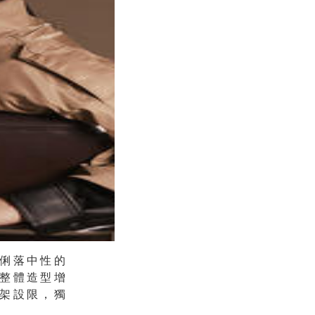
俐落中性的
整體造型增
架設限，獨