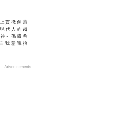
換上貫徹俐落
據現代人的趨
神- 孫盛希
人自我意識抬
Advertisements