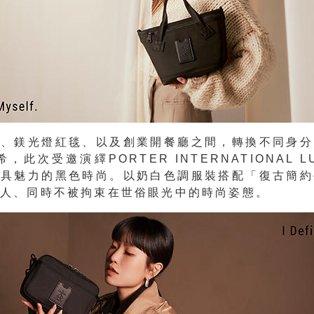
作、鎂光燈紅毯、以及創業開餐廳之間，轉換不同身分
，此次受邀演繹PORTER INTERNATIONAL 
獨具魅力的黑色時尚。以奶白色調服裝搭配「
復古簡約
迷人、同時不被拘束在世俗眼光中的時尚姿態。