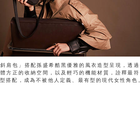
約斜肩包
」搭配孫盛希酷黑優雅的風衣造型呈現，透過
立體方正的收納空間，以及輕巧的機能材質，詮釋最符
造型搭配，成為不被他人定義、最有型的現代女性角色