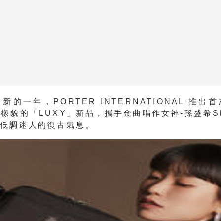
新的一年，PORTER INTERNATIONAL 推出
黑樣貌的「LUXY」新品，攜手金曲唱作女神-孫盛希Shi
低調迷人的復古氣息。