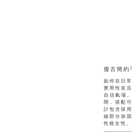
復古簡約
如何在日常
實用性並
自信氣場。
間，搭配
計包含採
線部分加
性格女性。