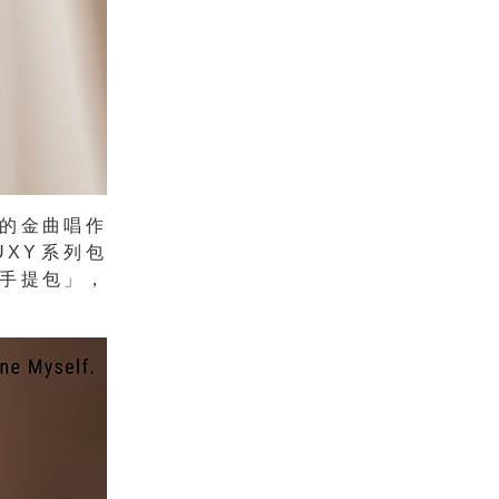
的金曲唱作
LUXY系列包
手提包
」，