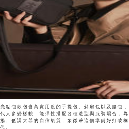
列亮點包款包含高實用度的手提包、斜肩包以及腰包，
現代人多變樣貌，能彈性搭配各種造型與服裝場合，為
張揚、低調大器的自信氣質，象徵著這個準備好打破框
世代。