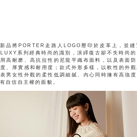
列新品將PORTER走路人LOGO壓印於皮革上，並
LUXY系列經典時尚的識別，演繹復古卻不失時尚
採用高耐磨、高抗拉性的尼龍平織布面料，以及表面防
強度、厚實感和耐用度；款式外形多樣，以軟性的外觀
代表男女性外觀的柔性低調細膩、內心同時擁有高強度
有自信自主權的面貌。