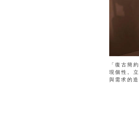
「
復古簡
現個性。
與需求的