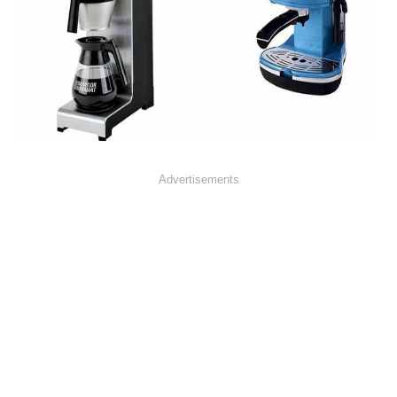
Advertisements