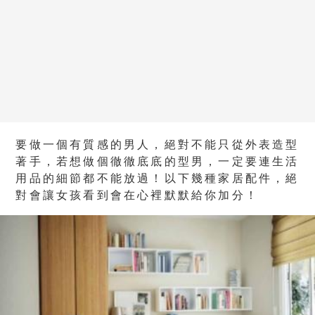
要做一個有質感的男人，絕對不能只從外表造型
著手，若想做個徹徹底底的型男，一定要連生活
用品的細節都不能放過！以下幾種家居配件，絕
對會讓女孩看到會在心裡默默給你加分！