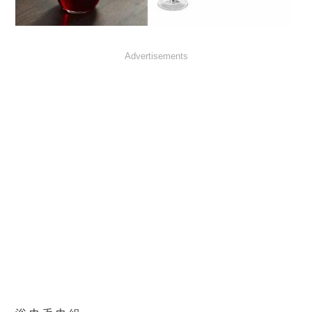
Advertisements