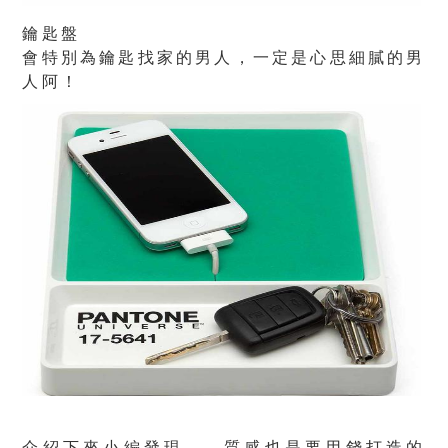
鑰匙盤
會特別為鑰匙找家的男人，一定是心思細膩的男
人阿！
介紹下來小編發現……質感也是要用錢打造的