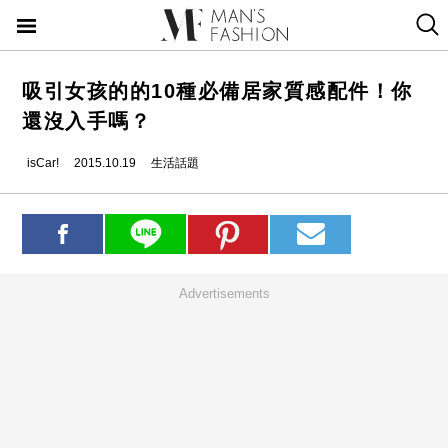
吸引女孩的的10種必備居家質感配件！你
還沒入手嗎？
isCar!
2015.10.19
生活話題
Advertisements