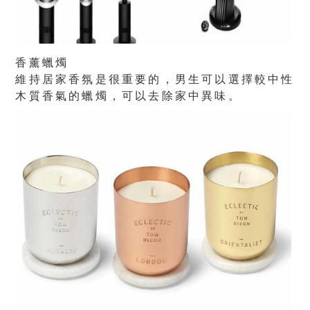
香薰蠟燭
維持居家香氛是很重要的，男生可以選擇較中性
木質香氣的蠟燭，可以去除家中異味。