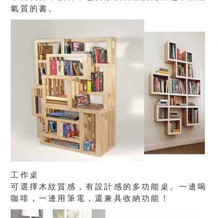
氣質的書。
工作桌
可選擇木紋質感，有設計感的多功能桌。一邊喝
咖啡，一邊用筆電，還兼具收納功能！