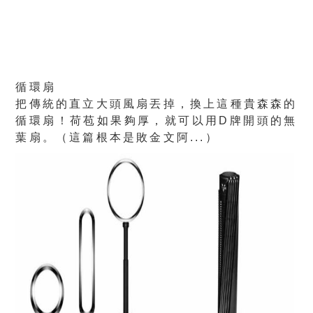
循環扇
把傳統的直立大頭風扇丟掉，換上這種貴森森的
循環扇！荷苞如果夠厚，就可以用D牌開頭的無
葉扇。（這篇根本是敗金文阿...）