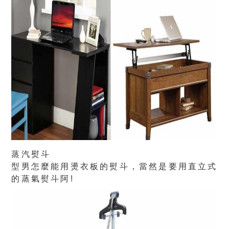
蒸汽熨斗
型男怎麼能用燙衣板的熨斗，當然是要用直立式
的蒸氣熨斗阿!