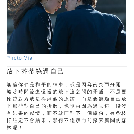
Photo Via
放下芥蒂饒過自己
無論你們是和平的結束，或是因為衝突而分開，
隨著時間流逝慢慢的放下這之間的矛盾。不是要
原諒對方或是得到他的原諒，而是要饒過自己放
下那些對自己的折磨，也別再因為過去這一段沒
有結果的感情，而不敢面對下一個緣份，有些枝
枒註定不會結果，那何不繼續向前探索廣闊的森
林呢！