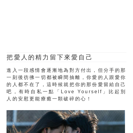
把愛人的精力留下來愛自己
進入一段感情會逐漸地為對方付出，但分手的那
一刻後彷彿一切都被瞬間抽離，你愛的人跟愛你
的人都不在了，這時候就把你的那份愛留給自己
吧，有時自私一點「Love Yourself」比起別
人的安慰更能療癒一顆破碎的心！