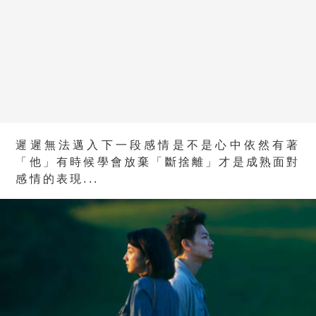
遲遲無法邁入下一段感情是不是心中依然有著
「他」有時候學會放棄「斷捨離」才是成熟面對
感情的表現...