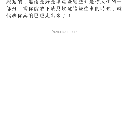
織起的，無論是好是壞這些經歷都是你人生的一
部分，當你能放下成見坎黛這些往事的時候，就
代表你真的已經走出來了！
Advertisements