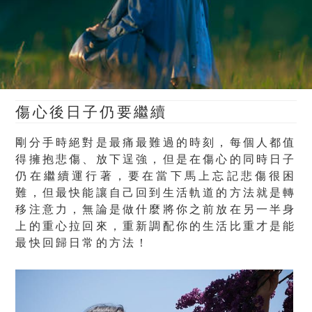
傷心後日子仍要繼續
剛分手時絕對是最痛最難過的時刻，每個人都值
得擁抱悲傷、放下逞強，但是在傷心的同時日子
仍在繼續運行著，要在當下馬上忘記悲傷很困
難，但最快能讓自己回到生活軌道的方法就是轉
移注意力，無論是做什麼將你之前放在另一半身
上的重心拉回來，重新調配你的生活比重才是能
最快回歸日常的方法！