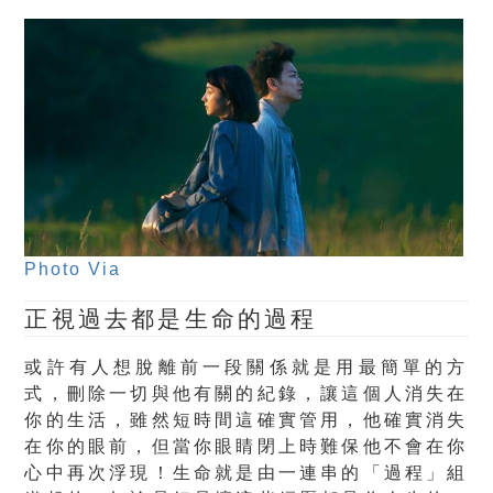
Photo Via
正視過去都是生命的過程
或許有人想脫離前一段關係就是用最簡單的方
式，刪除一切與他有關的紀錄，讓這個人消失在
你的生活，雖然短時間這確實管用，他確實消失
在你的眼前，但當你眼睛閉上時難保他不會在你
心中再次浮現！生命就是由一連串的「過程」組