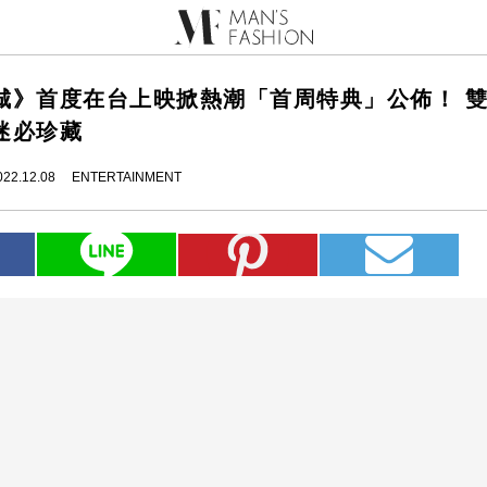
城》首度在台上映掀熱潮「首周特典」公佈！ 
迷必珍藏
022.12.08
ENTERTAINMENT