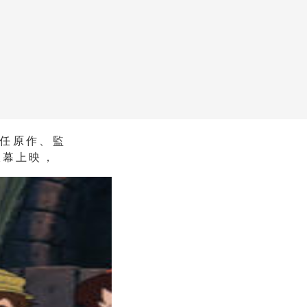
任原作、監
銀幕上映，