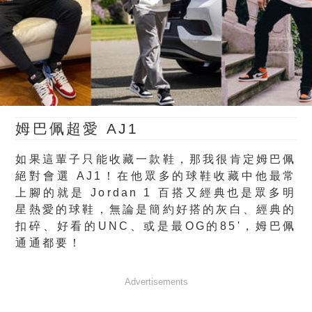
姆巴佩超愛 AJ1
如果這輩子只能收藏一款鞋，那我很肯定姆巴佩
絕對會選 AJ1！在他眾多的球鞋收藏中他最常
上腳的就是 Jordan 1 百搭又經典也是眾多明
星熱愛的球鞋，無論是簡約好搭的灰白、經典的
扣碎、好看的UNC、或是最OG的85'，姆巴佩
通通都要！
Advertisements