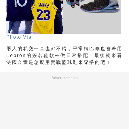
Photo Via
兩人的私交一直也都不錯，平常姆巴佩也會著用
Lebron的簽名鞋款來做日常搭配，最後就來看
法國金童是怎麼用實戰籃球鞋來穿搭的吧！
Advertisements