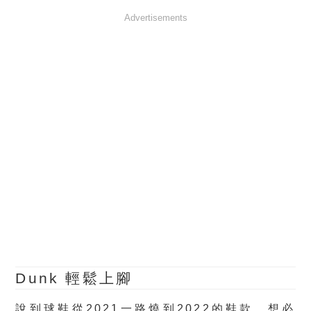
Advertisements
Dunk 輕鬆上腳
說到球鞋從2021一路燒到2022的鞋款，想必