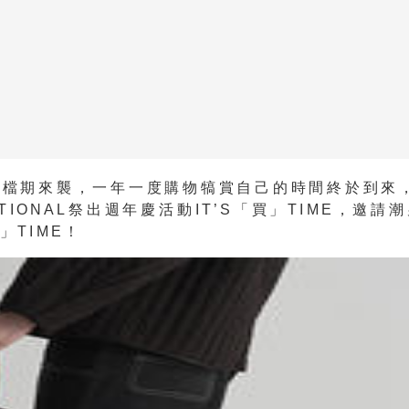
檔期來襲，一年一度購物犒賞自己的時間終於到來，
ATIONAL祭出週年慶活動IT’S「買」TIME，邀請
」TIME！