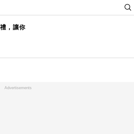
額贈禮，讓你
Advertisements