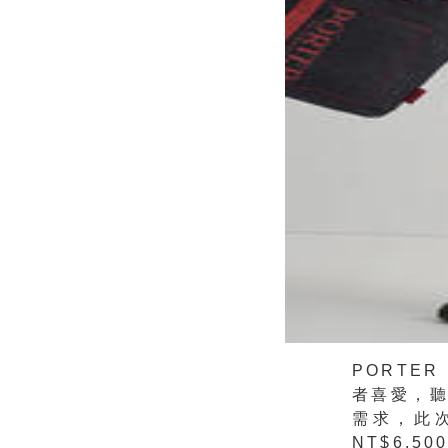
PORTE
者喜愛，
需求，此
NT$6,5