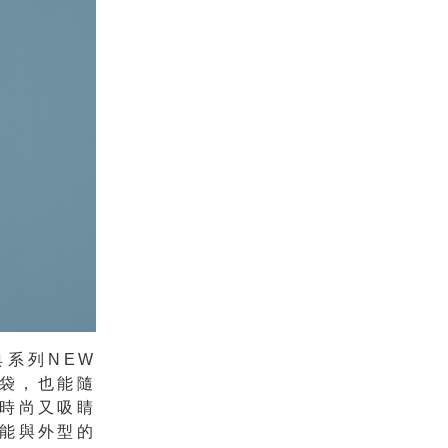
系列NEW
壺袋，也能隨
時尚又吸睛
能與外型的