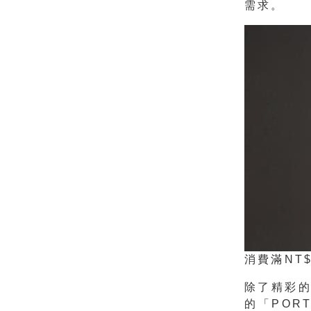
需求。
消費滿NT$
除了精彩
的
「
POR