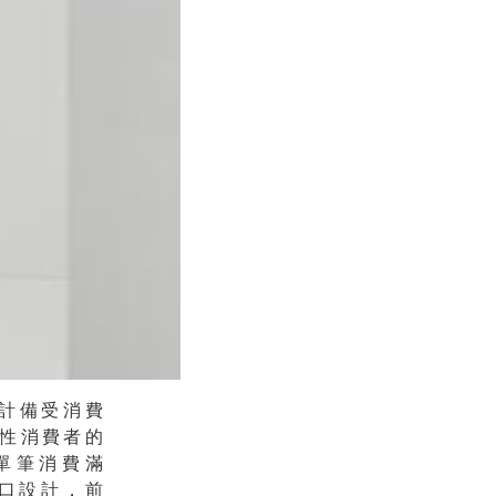
設計備受消費
性消費者的
單筆消費滿
口設計，前