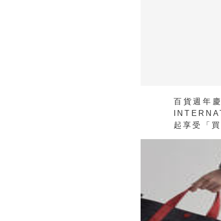
百貨週年慶
INTERN
起享受「買