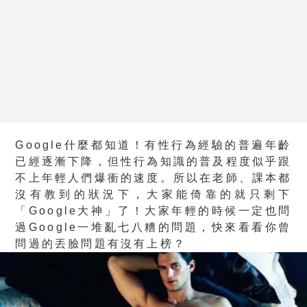
Google
什麼都知道！
有性行為經驗的普遍年齡
已經逐漸下降，但性行為知識的普及程度似乎跟
不上年輕人們爆衝的速度。所以在老師、課本都
沒有教到的狀況下，大家能倚靠的就只剩下
「
Google
大神」了！大家年輕的時候一定也問
過
Google
一堆亂七八糟的問題，快來看看你曾
問過的丟臉問題有沒有上榜？