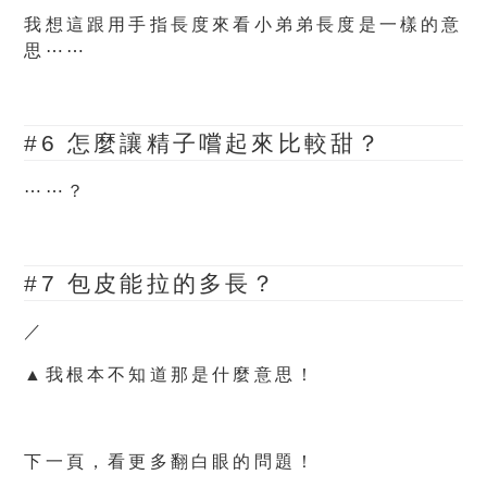
我想這跟用手指長度來看小弟弟長度是一樣的意
思⋯⋯
#6
怎麼讓精子嚐起來比較甜？
⋯⋯？
#7 包皮能拉的多長？
／
▲我根本不知道那是什麼意思！
下一頁，看更多翻白眼的問題！