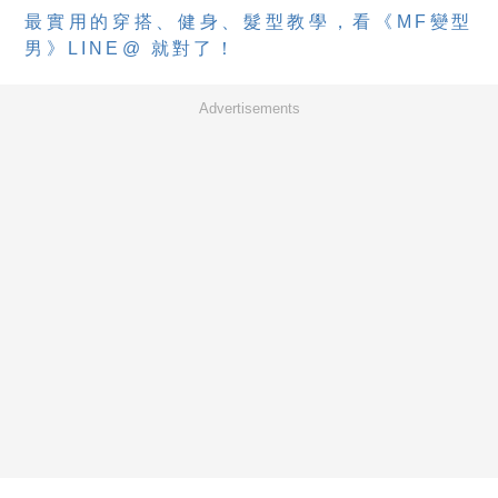
最實用的穿搭、健身、髮型教學，看《MF變型
男》LINE@ 就對了！
Advertisements