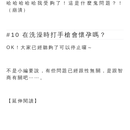
哈哈哈哈哈我受夠了！這是什麼鬼問題？！
（崩潰）
#10 在洗澡時打手槍會懷孕嗎？
OK！大家已經聽夠了可以停止囉～
不是小編要說，有些問題已經跟性無關，是跟智
商有關吧⋯⋯。
【延伸閱讀】