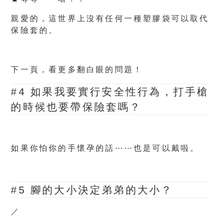
親愛的，這世界上沒有任何一種塑膠袋可以取代
保險套的。
下一頁，看更多翻白眼的問題！
#4 如果我要實行安全性行為，打手槍
的時候也要帶保險套嗎？
如果你怕你的手懷孕的話⋯⋯也是可以戴啦。
#5 腳的大小決定弟弟的大小？
／