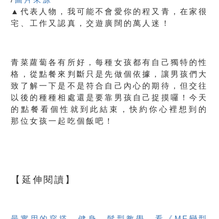
▲代表人物，我可能不會愛你的程又青，在家很
宅、工作又認真，交遊廣闊的萬人迷！
青菜蘿蔔各有所好，每種女孩都有自己獨特的性
格，從點餐來判斷只是先做個依據，讓男孩們大
致了解一下是不是符合自己內心的期待，但交往
以後的種種相處還是要靠男孩自己捉摸囉！今天
的點餐看個性就到此結束，
快約你心裡想到的
那位女孩一起吃個飯吧！
【延伸閱讀】
最實用的穿搭、健身、髮型教學，看《MF變型