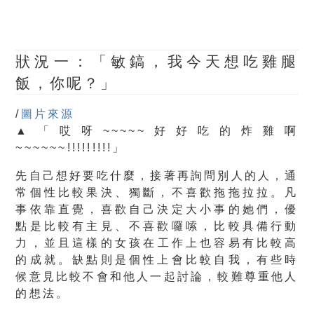
狀況一：「敏鎬，我今天想吃雞腿
飯，你呢？」
/
圖片來源
▲「哎呀~~~~~好好吃的炸雞啊
~~~~~~!!!!!!!!!」
先自己想好要吃什麼，接著再詢問別人的人，通
常個性比較果決、獨斷，不喜歡拖拖拉拉。
凡
事依靠直覺，喜歡自己決定大小事的她們，
優
點是比較有主見、不喜歡囉嗦，比較具備行動
力
，並且這樣的女孩在工作上也容易有比較高
的成就
。
缺點則是個性上會比較自我，
有些時
候意見比較不會和他人一起討論，較難尊重他人
的想法。