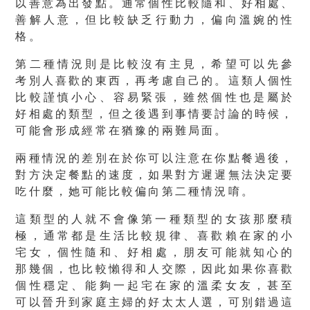
以善意為出發點。通常
個性比較隨和、好相處、
善解人意
，但比較缺乏行動力，偏向溫婉的性
格。
第二種情況則是比較沒有主見
，希望可以先參
考別人喜歡的東西，再考慮自己的。這類人個性
比較
謹慎小心、容易緊張
，雖然個性也是屬於
好相處的類型，但之後遇到事情要討論的時候，
可能會形成經常在猶豫的兩難局面。
兩種情況的差別在於你可以注意在你點餐過後，
對方決定餐點的速度，如果對方遲遲無法決定要
吃什麼，她可能比較偏向第二種情況唷。
這類型的人就不會像第一種類型的女孩那麼積
極，通常都是生活比較規律、喜歡賴在家的
小
宅女
，個性隨和、好相處，朋友可能就知心的
那幾個，也比較懶得和人交際，因此如果你喜歡
個性穩定、能夠一起宅在家的溫柔女友
，甚至
可以晉升到家庭主婦的好太太人選，可別錯過這