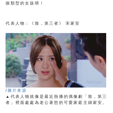
個類型的女孩唷！
代表人物：《致，第三者》 宋家安
/
圖片來源
▲代表人物就像是最近熱播的偶像劇「致，第三
者」裡面處處為老公著想的可愛家庭主婦家安。