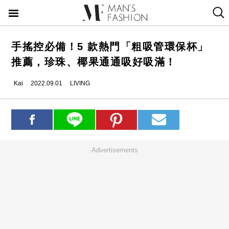
手搖控必備！5 款熱門「粗吸管環保杯」
推薦，珍珠、椰果通通吸好吸滿！
Kai
2022.09.01
LIVING
Advertisements