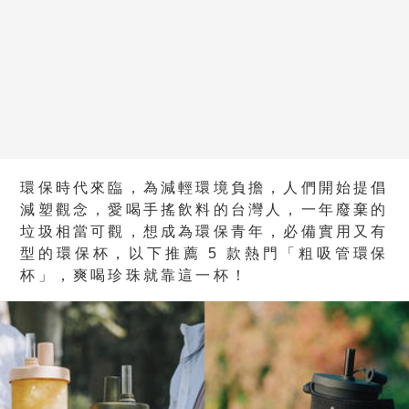
環保時代來臨，為減輕環境負擔，人們開始提倡
減塑觀念，愛喝手搖飲料的台灣人，一年廢棄的
垃圾相當可觀，想成為環保青年，必備實用又有
型的環保杯，以下推薦 5 款熱門「粗吸管環保
杯」，爽喝珍珠就靠這一杯！