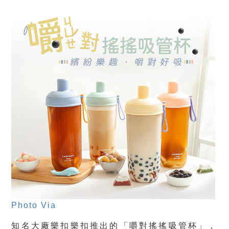
Photo Via
知名大廠樂扣樂扣推出的「嚼對搖搖吸管杯」，