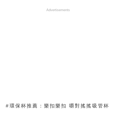
Advertisements
#環保杯推薦：樂扣樂扣 嚼對搖搖吸管杯