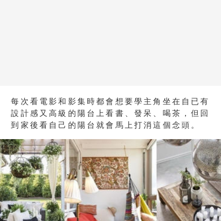
每次看電影和影集時都會想要學主角坐在自已有
設計感又高級的陽台上看書、發呆、喝茶，但回
到家後看自己的陽台就會馬上打消這個念頭。