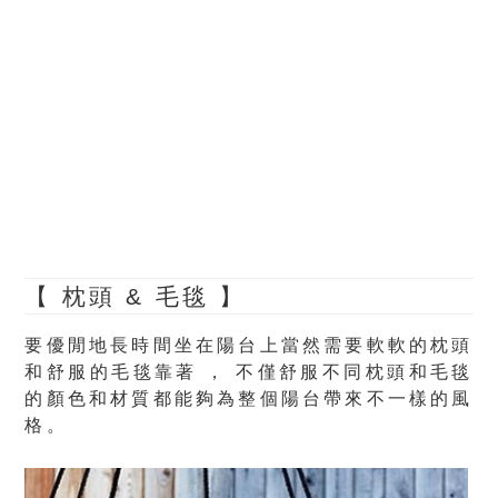
【 枕頭 & 毛毯 】
要優閒地長時間坐在陽台上當然需要軟軟的枕頭
和舒服的毛毯靠著 ， 不僅舒服不同枕頭和毛毯
的顏色和材質都能夠為整個陽台帶來不一樣的風
格。