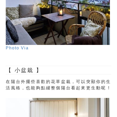
Photo Via
【 小盆栽 】
在陽台外擺些喜歡的花草盆栽，可以突顯你的生
活風格，也能夠點綴整個陽台看起來更生動呢 !