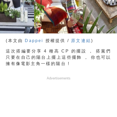
(本文由
Dappei
授權提供 /
原文連結
)
這次搭編要分享 4 種高 CP 的擺設 ， 搭黨們
只要在自己的陽台上擺上這些擺飾 ， 你也可以
擁有像電影主角一樣的陽台 !
Advertisements