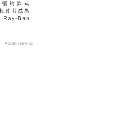
典暢銷款式
特性使其成為
ay-Ban
Advertisements