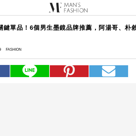
關鍵單品！6個男生墨鏡品牌推薦，阿湯哥、朴
9
FASHION