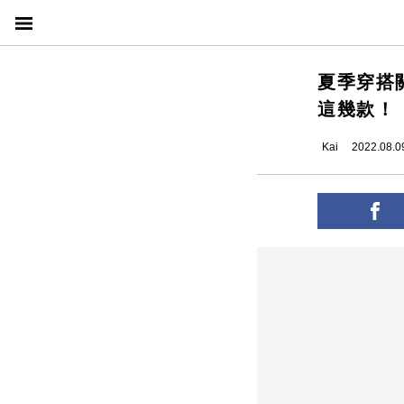
夏季穿搭
這幾款！
Kai
2022.08.0