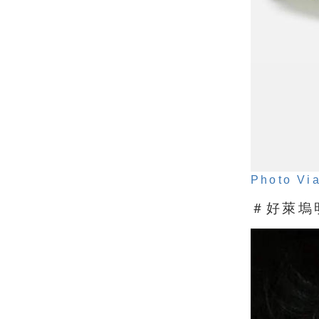
Photo Vi
＃好萊塢明