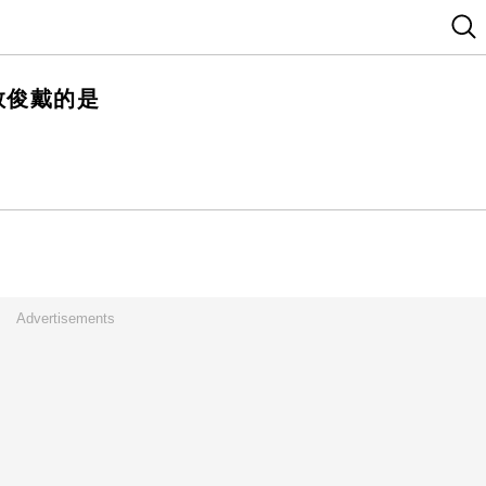
敘俊戴的是
Advertisements