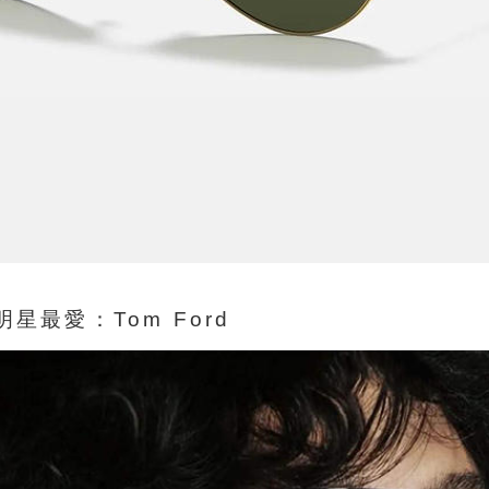
a
星最愛：Tom Ford