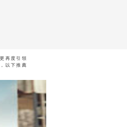
更再度引領
，以下推薦