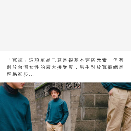
「寬褲」這項單品已算是很基本穿搭元素，但有
別於台灣女性的廣大接受度，男生對於寬褲總是
容易卻步....