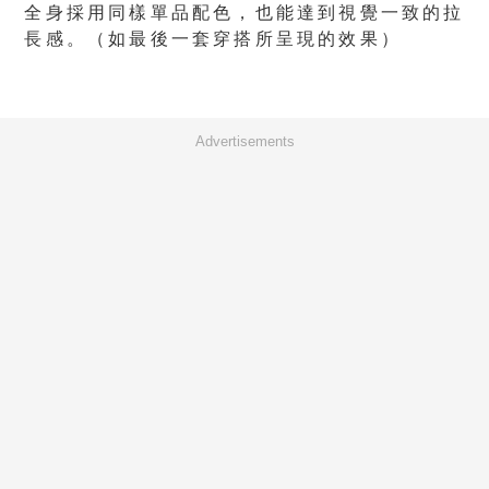
全身採用同樣單品配色，也能達到視覺一致的拉
長感。（如最後一套穿搭所呈現的效果）
Advertisements