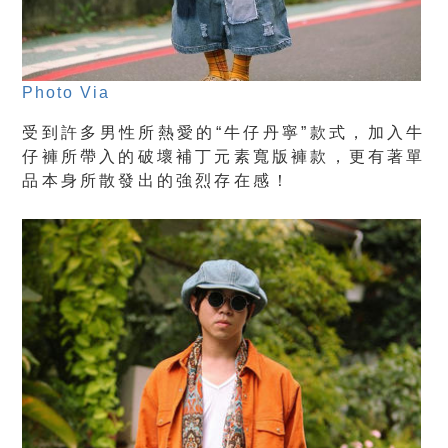
Photo Via
受到許多男性所熱愛的“牛仔丹寧”款式，加入牛
仔褲所帶入的破壞補丁元素寬版褲款，更有著單
品本身所散發出的強烈存在感！