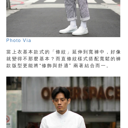
Photo Via
當上衣基本款式的「條紋」延伸到寬褲中，好像
就變得不那麼基本？而直條紋樣式搭配寬鬆的褲
款版型更能將“修飾與舒適” 兩著結合而一。