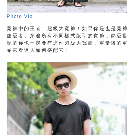
Photo Via
寬褲中的王者，超級大寬褲！如果你是也是寬褲
熱愛者、穿遍所有不同樣式版型的寬褲，熱愛搭
配的你也一定要有這件超級大寬褲，重量級的單
品來看達人如何搭配它！