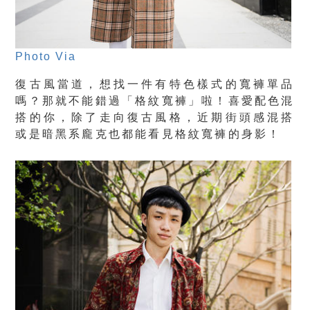
Photo Via
復古風當道，想找一件有特色樣式的寬褲單品
嗎？那就不能錯過「格紋寬褲」啦！喜愛配色混
搭的你，除了走向復古風格，近期街頭感混搭
或是暗黑系龐克也都能看見格紋寬褲的身影！