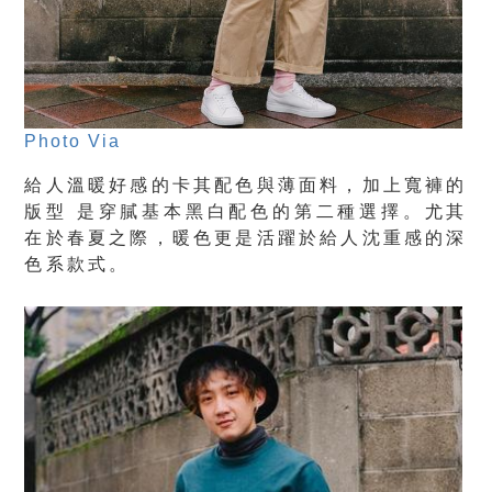
Photo Via
給人溫暖好感的卡其配色與薄面料，加上寬褲的
版型 是穿膩基本黑白配色的第二種選擇。尤其
在於春夏之際，暖色更是活躍於給人沈重感的深
色系款式。