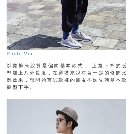
Photo Via
以寬褲來說算是偏向基本款式， 上寬下窄的版
型加上八分長度，在穿搭來說有著一定的修飾比
例效果，想開始嘗試款褲的朋友不妨先朝基本款
褲型下手。