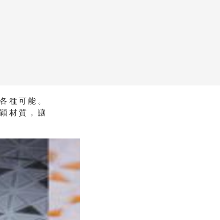
的各種可能。
穎材質，讓