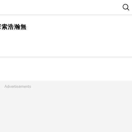
你探索浩瀚無
Advertisements