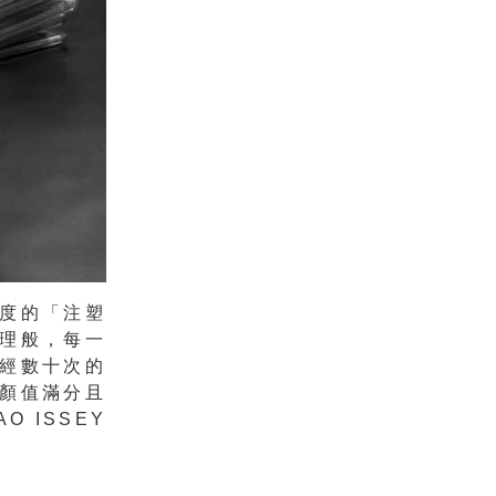
度的「注塑
理般，每一
經數十次的
顏值滿分且
 ISSEY