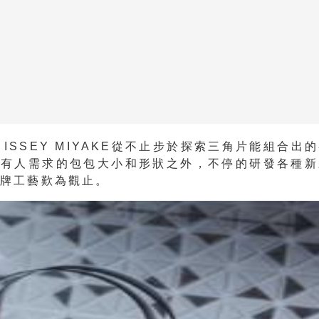
O ISSEY MIYAKE從不止步於探索三角片能組合出
所有人需求的包包大小和形狀之外，不停的研發各種新
品牌工藝歎為觀止。