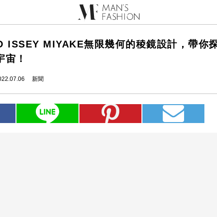
AO ISSEY MIYAKE無限幾何的稜鏡設計，帶
宇宙！
022.07.06
新聞