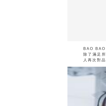
BAO BA
除了滿足
人再次對