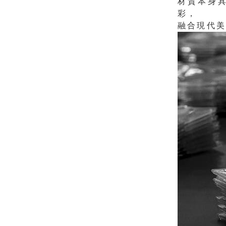
材質本身
彩，
融合現代