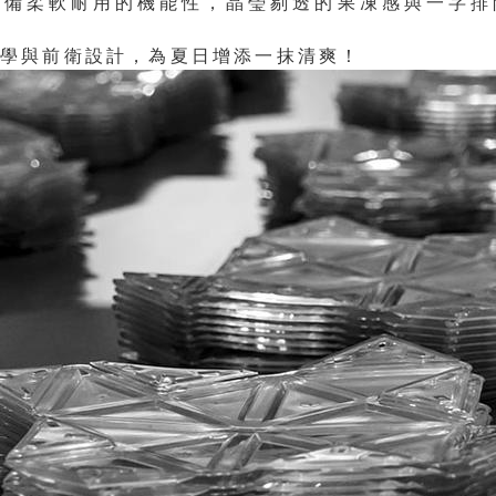
具備柔軟耐用的機能性，晶瑩剔透的果凍感與一字排
美學與前衛設計，為夏日增添一抹清爽！