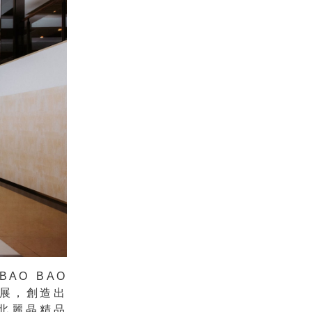
AO BAO
擴展，創造出
台北麗晶精品