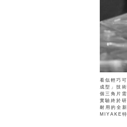
看似輕巧
成型」技
個三角片
實驗終於
耐用的全新
MIYAKE