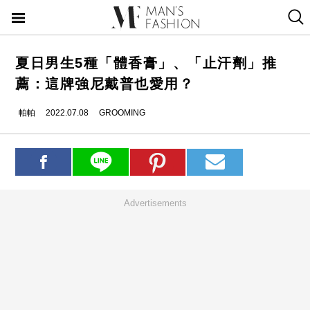
夏日男生5種「體香膏」、「止汗劑」推
薦：這牌強尼戴普也愛用？
帕帕
2022.07.08
GROOMING
Advertisements