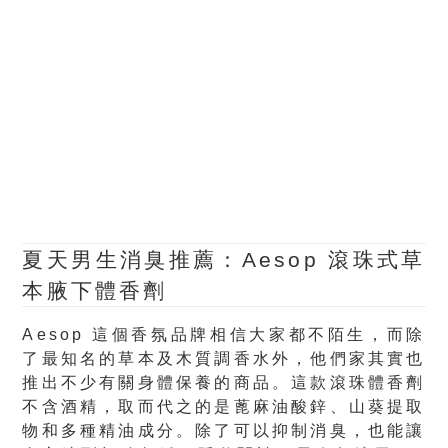
夏天男生消臭推薦：Aesop 滾珠式草
本腋下體香劑
Aesop 這個香氛品牌相信大家都不陌生，而除
了最知名的草本及木質調香水外，他們家其實也
推出不少有關身體保養的商品。這款滾珠體香劑
不含酒精，取而代之的是蓖麻油酸鋅、山葵提取
物和多種精油成分。除了可以抑制消臭，也能讓