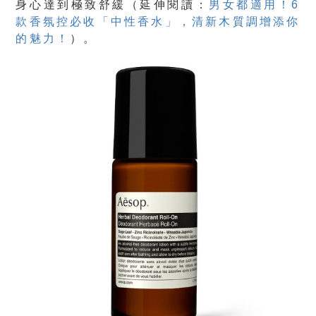
身心達到極致舒緩（延伸閱讀：
男女都適用！6
款香氛控必收「中性香水」，清新木質調增添你
的魅力！
）。