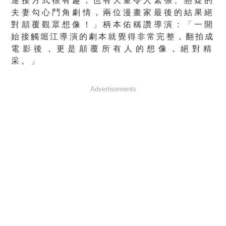
連接方式很有趣，也有大量令人緊張、
懸疑的
夫妻勾心鬥角劇情，
兩位漫畫家最後的結果絕
對顛覆觀眾想像！」柄本佑稱讚導演：「
一開
始接觸堀江導演的劇本就覺得非常完整，翻拍成
電影後，
更是顛覆所有人的想像，絕對精
采。」
Advertisements