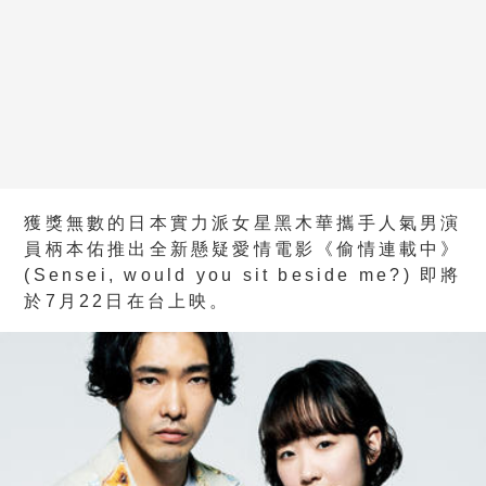
獲獎無數的日本實力派女星黑木華攜手人氣男演
員柄本佑推出全新懸疑愛情電影《偷情連載中》
(Sensei, would you sit beside me?) 即將
於7月22日在台上映。