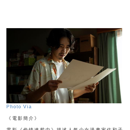
Photo Via
《電影簡介》
電影《偷情連載中》描述人氣少女漫畫家佐和子