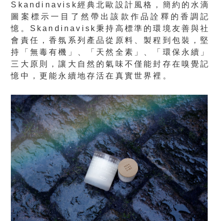
Skandinavisk經典北歐設計風格，簡約的水滴
圖案標示一目了然帶出該款作品詮釋的香調記
憶。Skandinavisk秉持高標準的環境友善與社
會責任，香氛系列產品從原料、製程到包裝，堅
持「無毒有機」、「天然全素」、「環保永續」
三大原則，讓大自然的氣味不僅能封存在嗅覺記
憶中，更能永續地存活在真實世界裡。