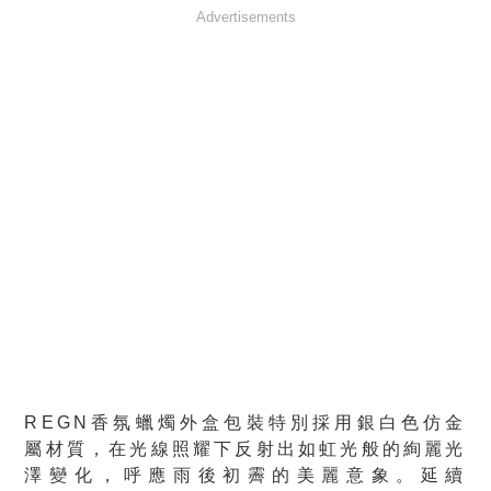
Advertisements
REGN香氛蠟燭外盒包裝特別採用銀白色仿金
屬材質，在光線照耀下反射出如虹光般的絢麗光
澤變化，呼應雨後初霽的美麗意象。延續