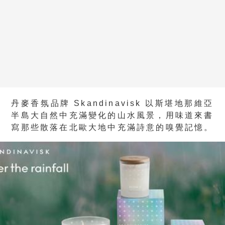
丹麥香氛品牌 Skandinavisk 以斯堪地那維亞
半島大自然中充滿變化的山水風景，用味道來書
寫那些散落在北歐大地中充滿詩意的嗅覺記憶。