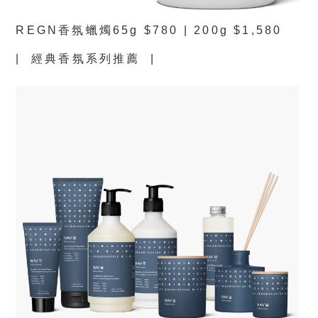
REGN香氛蠟燭65g $780 | 200g $1,580
| 經典香氛系列推薦 |