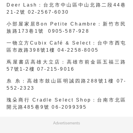
Deer Lash：台北市中山區中山北路二段44巷
21-2號 02-2567-6030
小部屋家居Bon Petite Chambre：新竹市民
族路173巷1號 0905-587-928
一物立方Cubix Café & Select：台中市西屯
區市政路398號1樓 04-2258-8005
蔦屋書店高雄大立店：高雄市前金區五福三路
57號1-2樓 07-215-9016
糸 糸：高雄市鼓山區明誠四路288號1樓 07-
552-2323
瑰朵商行 Cradle Select Shop：台南市北區
開元路485巷9號 06-2099395
Advertisements