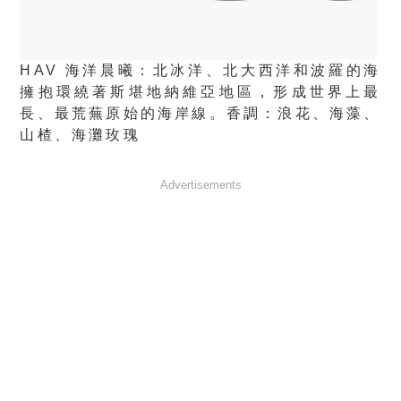
HAV 海洋晨曦：北冰洋、北大西洋和波羅的海
擁抱環繞著斯堪地納維亞地區，形成世界上最
長、最荒蕪原始的海岸線。香調：浪花、海藻、
山楂、海灘玫瑰
Advertisements