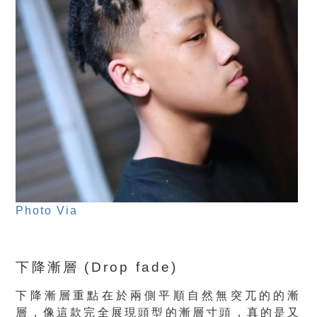
Photo Via
下降漸層 (Drop fade)
下降漸層重點在於兩側平順自然無突兀的的漸
層，像這款完全展現頭型的漸層寸頭，真的是又