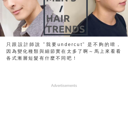
只跟設計師說 "我要undercut" 是不夠的唷，
因為變化種類與細節實在太多了啊～馬上來看看
各式漸層短髮有什麼不同吧！
Advertisements