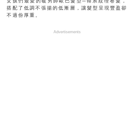
女孩們最愛的暖男帥歐巴髮型─韓系紋理卷髮，
搭配了低調不張揚的低漸層，讓髮型呈現豐盈卻
不過份厚重。
Advertisements