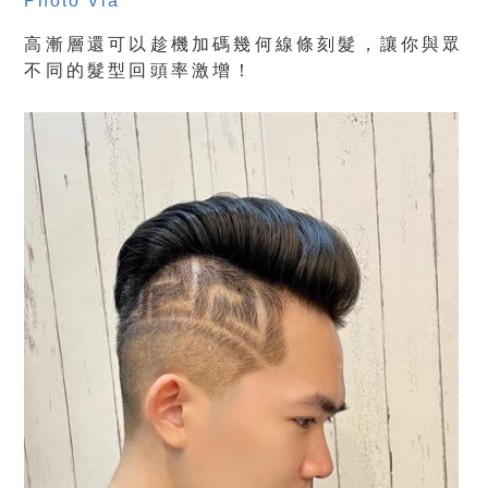
Photo Via
高漸層還可以趁機加碼幾何線條刻髮，讓你與眾
不同的髮型回頭率激增！