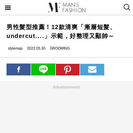
男性髮型推薦！12款清爽「漸層短髮、
undercut....」示範，好整理又顯帥～
stylemap
2022.05.30
GROOMING
Advertisements