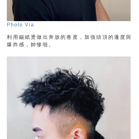
Photo Via
利用錫紙燙做出奔放的卷度，加強頭頂的蓬度與
爆炸感，帥慘啦。