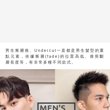
男生漸層推、Undercut一直都是男生髮型的重
點元素，依據漸層(fade)的位置高低、推剪斷
層長度等，有非常多種不同款式。