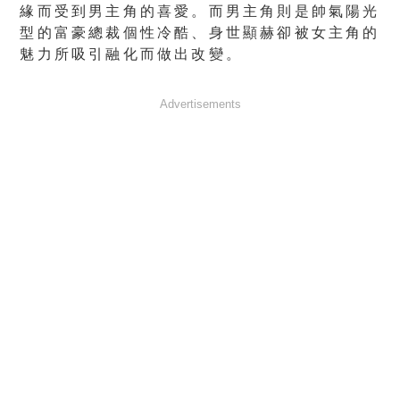
緣而受到男主角的喜愛。而男主角則是帥氣陽光
型的富豪總裁個性冷酷、身世顯赫卻被女主角的
魅力所吸引融化而做出改變。
Advertisements