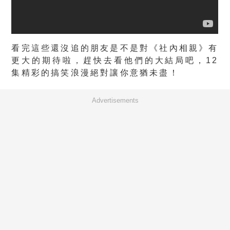
看完這些還沒追的朋友是不是對《社內相親》有
更大的期待啦，趕快去看他們的大結局吧，12
集精彩的搞笑浪漫絕對讓你意猶未盡！
Advertisements