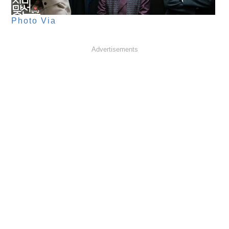
Photo Via
Advertisements