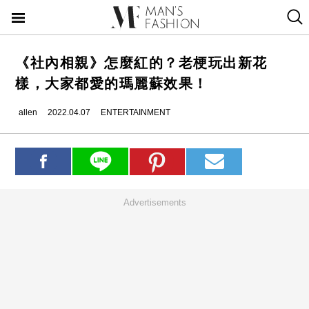
《社內相親》怎麼紅的？老梗玩出新花
樣，大家都愛的瑪麗蘇效果！
allen
2022.04.07
ENTERTAINMENT
Advertisements