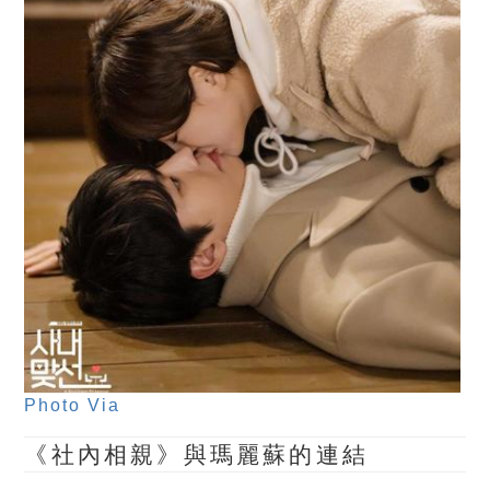
Photo Via
《社內相親》與瑪麗蘇的連結