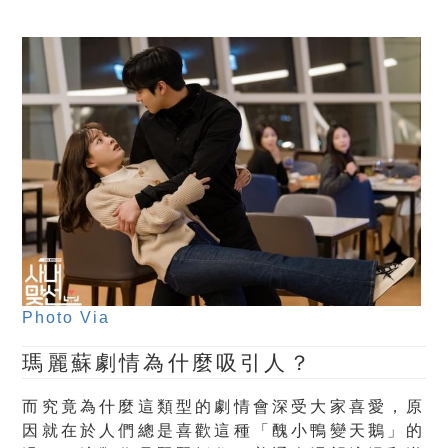
Photo Via
瑪麗蘇劇情為什麼吸引人？
而究竟為什麼這類型的劇情會深受大家喜愛，原
因就在於人們總是喜歡這種「醜小鴨變天鵝」的