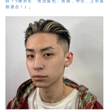
帥？5種男生「免漂髮色」推薦，學生、上班族
都適合！
）。