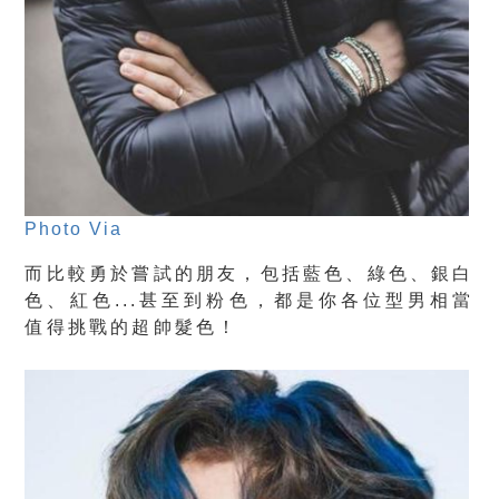
Photo Via
而比較勇於嘗試的朋友，包括藍色、綠色、銀白
色、紅色...甚至到粉色，都是你各位型男相當
值得挑戰的超帥髮色！