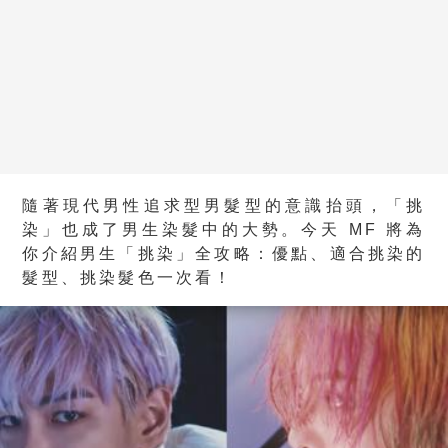
隨著現代男性追求型男髮型的意識抬頭，「挑
染」也成了男生染髮中的大勢。今天 MF 將為
你介紹男生「挑染」全攻略：優點、適合挑染的
髮型、挑染髮色一次看！