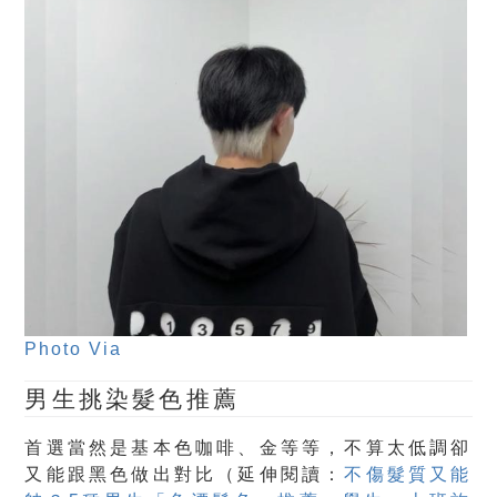
Photo Via
男生挑染髮色推薦
首選當然是基本色咖啡、金等等，不算太低調卻
又能跟黑色做出對比（延伸閱讀：
不傷髮質又能