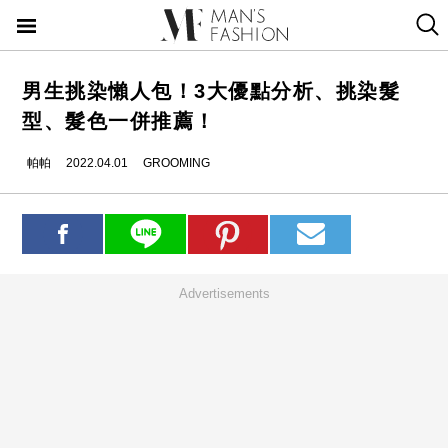
男生挑染懶人包！3大優點分析、挑染髮
型、髮色一併推薦！
帕帕
2022.04.01
GROOMING
Advertisements