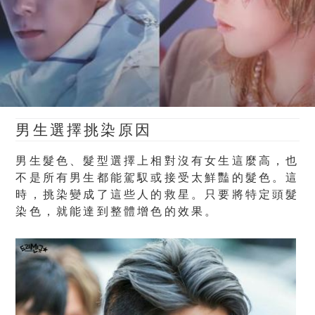
男生選擇挑染原因
男生髮色、髮型選擇上相對沒有女生這麼高，也
不是所有男生都能駕馭或接受太鮮豔的髮色。這
時，挑染變成了這些人的救星。只要將特定頭髮
染色，就能達到整體增色的效果。