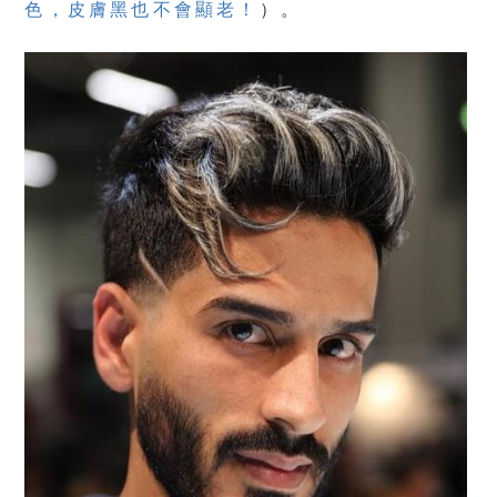
色，皮膚黑也不會顯老！
）。