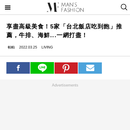
享盡高級美食！5家「台北飯店吃到飽」推
薦，牛排、海鮮...一網打盡！
帕帕
2022.03.25
LIVING
Advertisements