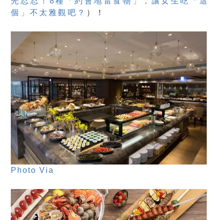
先忍忍！8種「約會地雷食物」，讓女生吃「這
個」不太雅觀吧？
）！
Photo Via