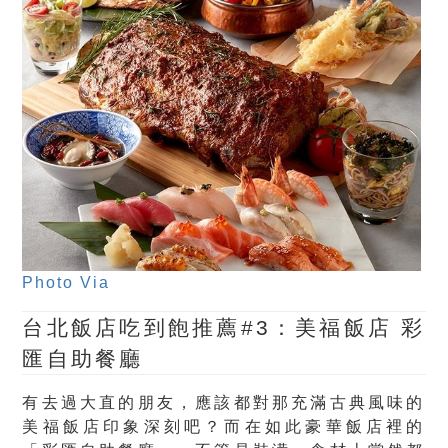
Photo Via
台北飯店吃到飽推薦#3：美福飯店 彩
匯自助餐廳
有去過大直的朋友，應該都對那充滿古典風味的
美福飯店印象深刻吧？而在如此豪華飯店裡的